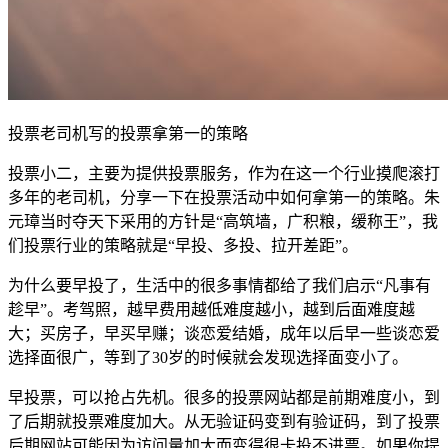
投票老司机写的投票拿第一的策略
投票小二，主要为提供投票服务，作为在这一个行业摸爬滚打
多年的老司机，分享一下在投票活动中如何拿第一的策略。朱
元璋当时夺天下采用的方针是“高筑墙，广积粮，缓称王”，我
们投票行业的策略就是“早投、多投、拉开差距”。
为什么要早投了，生活中的很多事情都给了我们启示“凡事有
趁早”。考驾照，越早费用越低难度越小，越到后面难度越
大；买房子，早买早赚；谈恋爱结婚，成年以后早一些谈恋爱
选择面很广，等到了30岁的时候就会发现选择面变小了。
早投票，可以抢占先机。很多的投票网站都是前期难度小，到
了后期就投票难度加大。从无验证码变到有验证码，到了投票
后期网站可能因为访问量加大而变得很卡投不进票。如果你提