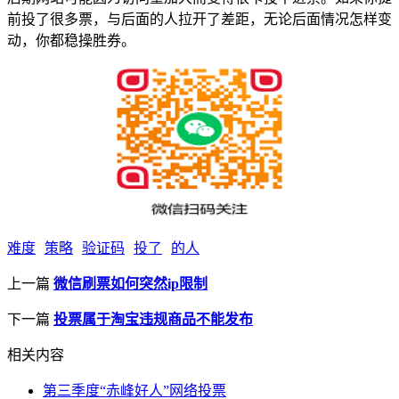
前投了很多票，与后面的人拉开了差距，无论后面情况怎样变
动，你都稳操胜券。
难度
策略
验证码
投了
的人
上一篇
微信刷票如何突然ip限制
下一篇
投票属于淘宝违规商品不能发布
相关内容
第三季度“赤峰好人”网络投票