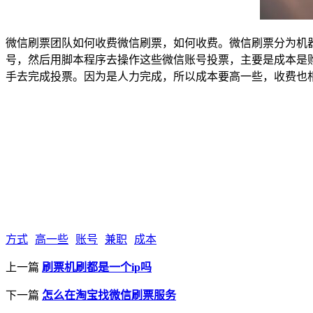
微信刷票团队如何收费微信刷票，如何收费。微信刷票分为机
号，然后用脚本程序去操作这些微信账号投票，主要是成本是
手去完成投票。因为是人力完成，所以成本要高一些，收费也
方式
高一些
账号
兼职
成本
上一篇
刷票机刷都是一个ip吗
下一篇
怎么在淘宝找微信刷票服务