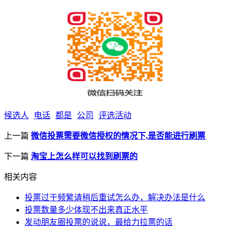
候选人
电话
都是
公司
评选活动
上一篇
微信投票需要微信授权的情况下,是否能进行刷票
下一篇
淘宝上怎么样可以找到刷票的
相关内容
投票过于频繁请稍后重试怎么办，解决办法是什么
投票数量多少体现不出来真正水平
发动朋友圈投票的说说，最给力拉票的话