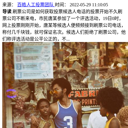
来源：
百皓人工投票团队
时间： 2022-05-29 11:10:05
导读
刷票公司是如何获取投票候选人电话的投票开始不久刷
票公司不断来电，市民唐某参加了一个评选活动，19日0时，
网上投票刚刚开始，唐某等候选人便频频接到刷票公司电话，
称付几千块钱，就可保证名次。候选人们拒绝了刷票公司，他
们称评选活动是公平公正的，不...