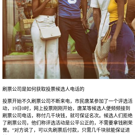
刷票公司是如何获取投票候选人电话的
投票开始不久刷票公司不断来电，市民唐某参加了一个评选活
动，19日0时，网上投票刚刚开始，唐某等候选人便频频接到
刷票公司电话，称付几千块钱，就可保证名次。候选人们拒绝
了刷票公司，他们称评选活动是公平公正的，不需要拿钱刷荣
誉。“对方说了，可以先刷票后付款，只需几千块就能保证进