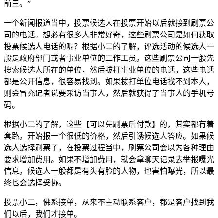
前三。”
一个新闻报道当中，投票候选人在投票开始以后就接到刷票公
司的电话。想必有很多人非常好奇，这些刷票公司是如何获取
投票候选人电话的呢？根据小二的了解，评选活动的候选人一
般是政府部门或者事业单位的工作工员。这些刷票公司一般先
搜索候选人所在的单位，然后拔打事业单位的电话，这些电话
都是公开信息，很容易找到。如果拔打单位电话找不到本人，
则会冒充记者说要采访当事人，然后就获得了当事人的手机号
码。
根据小二的了解，这些【可以先刷票后付款】的，其实都有着
套路。开始报一个很低的价格，然后引诱候选人答应。如果候
选人选择刷票了，在投票过程当中，刷票公司会以为各种理由
要求增加费用。如果不增加费用，就会拿聊天记录去举报曝光
信息。候选人一般都是有头有脸的人物，也害怕曝光，所以最
终也会选择妥协。
投票小二，佛系接单，从来不主动联系客户，都是客户找到我
们以后，我们才接单。