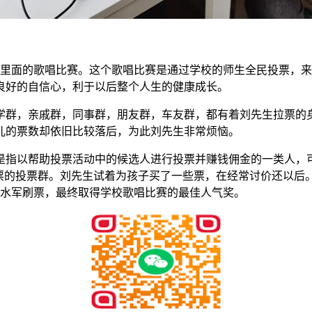
校里面的歌唱比赛。这个歌唱比赛是通过学校的师生全民投票，
良好的自信心，利于以后整个人生的健康成长。
学群，亲戚群，同事群，朋友群，车友群，都有着刘先生拉票的
儿的票数却依旧比较落后，为此刘先生非常烦恼。
是指以帮助投票活动中的候选人进行投票并赚钱佣金的一类人，
票的投票群。刘先生试着为孩子买了一些票，在经常讨价还以后。刘
刷票水军刷票，最终取得学校歌唱比赛的最佳人气奖。