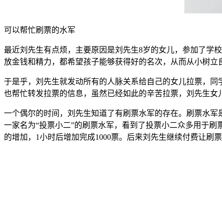
可以帮忙刷票的水军
最近刘先生有点烦，主要原因是刘先生8岁的女儿，参加了学
放金钱和精力，都希望孩子能够获得好的名次，从而从小树立
于是乎，刘先生就发动所有的人脉关系给自己的女儿拉票，同
也帮忙转发拉票的信息，虽然已经如此的辛苦拉票，刘先生女
一个偶尔的时间，刘先生知道了有刷票水军的存在。刷票水军
一家名为“投票小二”的刷票水军，看到了投票小二众多用于刷
的增加，1小时后增加完成1000票。后来刘先生继续付费让