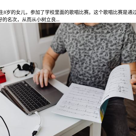
生8岁的女儿，参加了学校里面的歌唱比赛。这个歌唱比赛是通
名次，从而从小树立良...