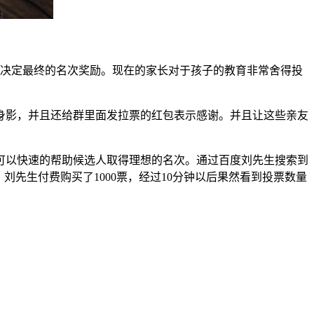
来决定最终的名次奖励。现在的家长对于孩子的教育非常舍得投
身影，并且还给群里面发拉票的红包表示感谢。并且让这些亲友
可以快速的帮助候选人取得理想的名次。通过百度刘先生搜索到
先生付费购买了1000票，经过10分钟以后果然看到投票数量