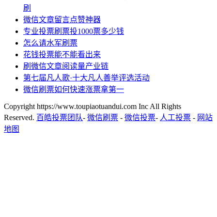
刷
微信文章留言点赞神器
专业投票刷票投1000票多少钱
怎么请水军刷票
花钱投票能不能看出来
刷微信文章阅读量产业链
第七届凡人歌·十大凡人善举评选活动
微信刷票如何快速涨票拿第一
Copyright https://www.toupiaotuandui.com Inc All Rights
Reserved.
百皓投票团队
-
微信刷票
-
微信投票
-
人工投票
-
网站
地图