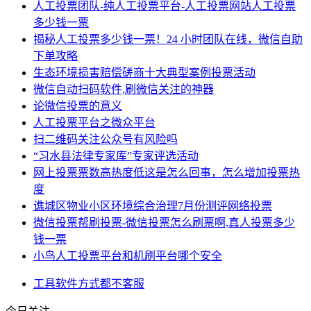
人工投票团队-纯人工投票平台-人工投票网站人工投票
多少钱一票
揭秘人工投票多少钱一票！24 小时团队在线，微信自助
下单攻略
生态环境损害赔偿磋商十大典型案例投票活动
微信自动扫码软件,刷微信关注的神器
论微信投票的意义
人工投票平台之微众平台
扫二维码关注公众号有风险吗
“习水县法律专家库”专家评选活动
网上投票票数高热度低这是怎么回事，怎么增加投票热
度
谯城区物业小区环境综合治理7月份测评网络投票
微信投票帮刷投票-微信投票怎么刷票啊,真人投票多少
钱一票
小鸟人工投票平台和机刷平台哪个安全
工具
软件
方式
都不
客服