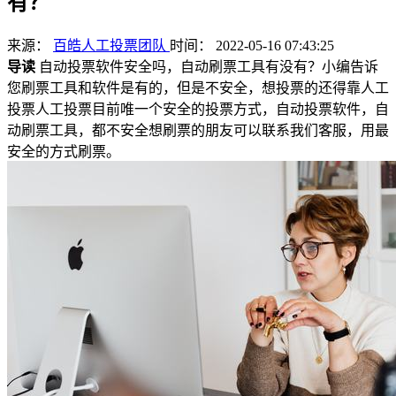
有？
来源：
百皓人工投票团队
时间： 2022-05-16 07:43:25
导读
自动投票软件安全吗，自动刷票工具有没有？小编告诉
您刷票工具和软件是有的，但是不安全，想投票的还得靠人工
投票人工投票目前唯一个安全的投票方式，自动投票软件，自
动刷票工具，都不安全想刷票的朋友可以联系我们客服，用最
安全的方式刷票。