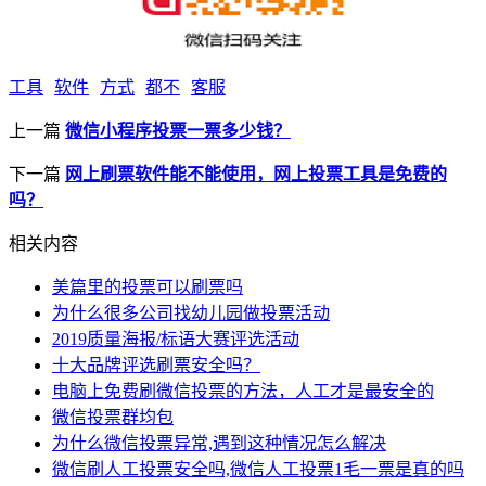
工具
软件
方式
都不
客服
上一篇
微信小程序投票一票多少钱？
下一篇
网上刷票软件能不能使用，网上投票工具是免费的
吗？
相关内容
美篇里的投票可以刷票吗
为什么很多公司找幼儿园做投票活动
2019质量海报/标语大赛评选活动
十大品牌评选刷票安全吗？
电脑上免费刷微信投票的方法，人工才是最安全的
微信投票群均包
为什么微信投票异常,遇到这种情况怎么解决
微信刷人工投票安全吗,微信人工投票1毛一票是真的吗