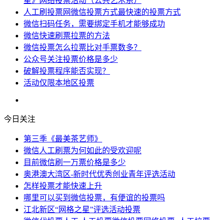
星》网络投票活动（公共艺术系）
人工刷投票网微信投票方式最快速的投票方式
微信扫码任务，需要绑定手机才能够成功
微信快速刷票拉票的方法
微信投票怎么拉票比对手票数多？
公众号关注投票价格是多少
破解投票程序能否实现？
活动仅限本地区投票
今日关注
第三季《最美茶艺师》
微信人工刷票为何如此的受欢迎呢
目前微信刷一万票价格是多少
奥港澳大湾区-新时代优秀创业青年评选活动
怎样投票才能快速上升
哪里可以买到微信投票，有便谊的投票吗
江北新区“网格之星”评选活动投票