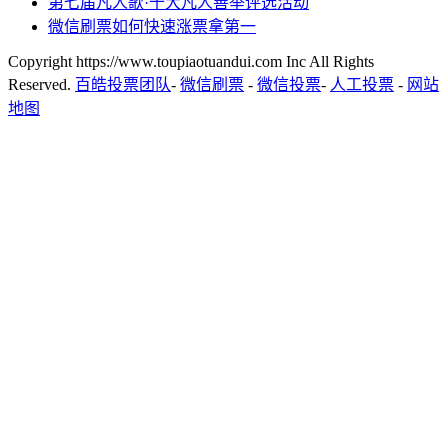
第七届凡人歌·十大凡人善举评选活动
微信刷票如何快速涨票拿第一
Copyright https://www.toupiaotuandui.com Inc All Rights
Reserved.
百皓投票团队
-
微信刷票
-
微信投票
-
人工投票
-
网站
地图