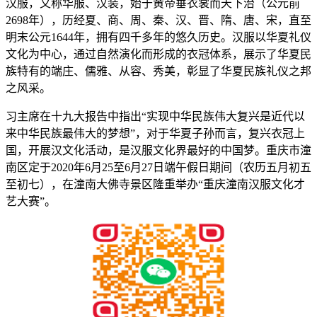
汉服，又称华服、汉装，始于黄帝垂衣裳而天下治（公元前
2698年），历经夏、商、周、秦、汉、晋、隋、唐、宋，直至
明末公元1644年，拥有四千多年的悠久历史。汉服以华夏礼仪
文化为中心，通过自然演化而形成的衣冠体系，展示了华夏民
族特有的端庄、儒雅、从容、秀美，彰显了华夏民族礼仪之邦
之风采。
习主席在十九大报告中指出“实现中华民族伟大复兴是近代以
来中华民族最伟大的梦想”，对于华夏子孙而言，复兴衣冠上
国，开展汉文化活动，是汉服文化界最好的中国梦。重庆市潼
南区定于2020年6月25至6月27日端午假日期间（农历五月初五
至初七），在潼南大佛寺景区隆重举办“重庆潼南汉服文化才
艺大赛”。