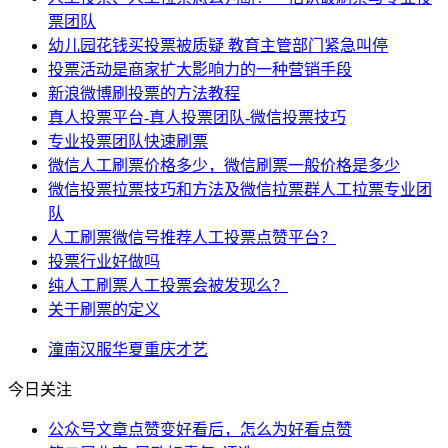
票团队
幼儿园花钱买投票被质疑 教育主管部门紧急叫停
投票活动是商家扩大影响力的一种营销手段
新浪微博刷投票的方法教程
真人投票平台-真人投票团队-微信投票技巧
专业投票团队快速刷票
微信人工刷票价格多少，微信刷票一般价格是多少
微信投票拉票技巧和方法及微信拉票群人工拉票专业团
队
人工刷票微信号推荐人工投票点赞平台？
投票行业好做吗
纯人工刷票人工投票会被发现么？
关于刷票的定义
潼南
汉服
华夏
重庆
才艺
今日关注
公众号文章点赞变好看后，怎么为好看点赞