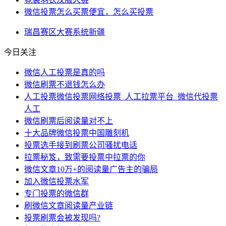
微信投票怎么买票便宜，怎么买投票
瑞昌
赛区
大赛
系统
新疆
今日关注
微信人工投票是真的吗
微信刷票不退钱怎么办
人工投票微信投票网络投票_人工拉票平台_微信代投票
人工
微信刷票后阅读量对不上
十大品牌微信投票中国雕刻机
投票选手接到刷票公司骚扰电话
拉票秘笈，致需要投票中拉票的你
微信文章10万+的阅读量广告主的骗局
加入微信投票水军
专门投票的微信群
刷微信文章阅读量产业链
投票刷票会被发现吗?