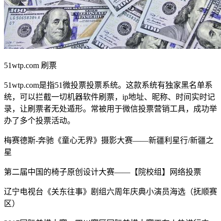
51wtp.com 刷票
51wtp.com是指51微投票投票系统。这款系统有独家黑名单系
统，可以拦截一切机器软件刷票，ip地址、昵称、时间实时记
录，让刷票者无处遁形。常被用于微信投票营销工具，成功举
办了多个投票活动。
梅赛德斯-奔驰《童心无界》摄影大赛——新疆利星行/新疆之
星
第二届中国的椅子原创设计大赛——【院校组】网络投票
辽宁电视台《关东往事》剧组六周年庆典小演员海选（抚顺赛
区）