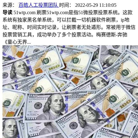
来源：
百皓人工投票团队
时间： 2022-05-29 11:10:05
导读
51wtp.com 刷票51wtp.com是指51微投票投票系统。这款
系统有独家黑名单系统，可以拦截一切机器软件刷票，ip地
址、昵称、时间实时记录，让刷票者无处遁形。常被用于微信
投票营销工具，成功举办了多个投票活动。梅赛德斯-奔驰
《童心无界...