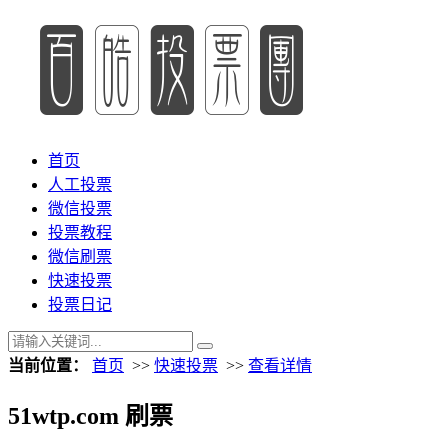
首页
人工投票
微信投票
投票教程
微信刷票
快速投票
投票日记
当前位置：
首页
>>
快速投票
>>
查看详情
51wtp.com 刷票