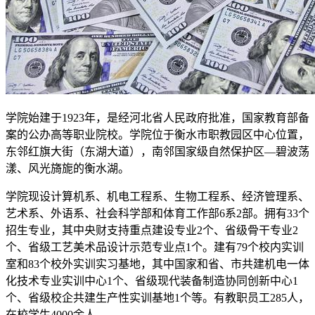
学院始建于1923年，是经河北省人民政府批准，国家教育部备
案的公办高等职业院校。学院位于衡水市职教园区中心位置，
东邻红旗大街（东湖大道），南邻国家级自然保护区—碧波荡
漾、风光旖旎的衡水湖。
学院现设计算机系、机电工程系、生物工程系、经济管理系、
艺术系、外语系、社会科学部和体育工作部6系2部。拥有33个
招生专业，其中央财支持重点建设专业2个、省级骨干专业2
个、省级工艺美术品设计示范专业点1个。建有79个校内实训
室和83个校外实训实习基地，其中国家和省、市共建机电一体
化技术专业实训中心1个、省级现代装备制造协同创新中心1
个、省级校企共建生产性实训基地1个等。有教职员工285人，
在校学生4000余人。