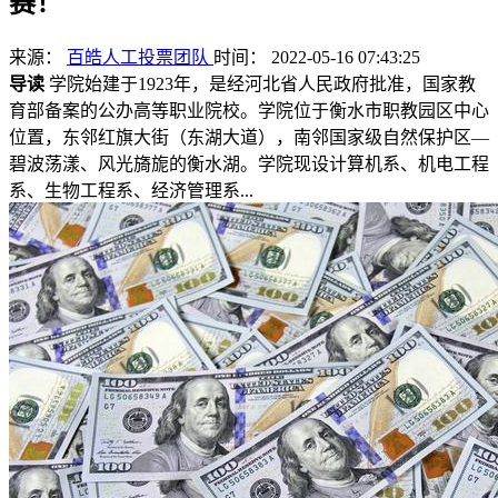
赛！
来源：
百皓人工投票团队
时间： 2022-05-16 07:43:25
导读
学院始建于1923年，是经河北省人民政府批准，国家教
育部备案的公办高等职业院校。学院位于衡水市职教园区中心
位置，东邻红旗大街（东湖大道），南邻国家级自然保护区—
碧波荡漾、风光旖旎的衡水湖。学院现设计算机系、机电工程
系、生物工程系、经济管理系...