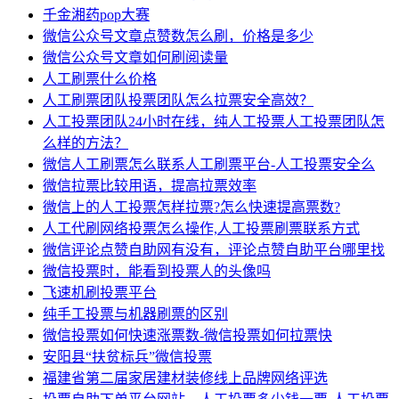
千金湘药pop大赛
微信公众号文章点赞数怎么刷，价格是多少
微信公众号文章如何刷阅读量
人工刷票什么价格
人工刷票团队投票团队怎么拉票安全高效？
人工投票团队24小时在线，纯人工投票人工投票团队怎
么样的方法？
微信人工刷票怎么联系人工刷票平台-人工投票安全么
微信拉票比较用语，提高拉票效率
微信上的人工投票怎样拉票?怎么快速提高票数?
人工代刷网络投票怎么操作,人工投票刷票联系方式
微信评论点赞自助网有没有，评论点赞自助平台哪里找
微信投票时，能看到投票人的头像吗
飞速机刷投票平台
纯手工投票与机器刷票的区别
微信投票如何快速涨票数-微信投票如何拉票快
安阳县“扶贫标兵”微信投票
福建省第二届家居建材装修线上品牌网络评选