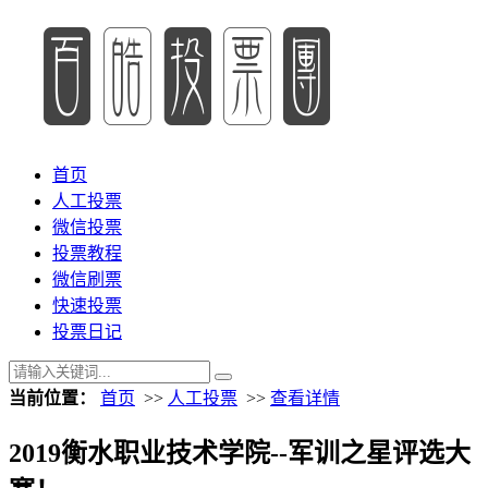
首页
人工投票
微信投票
投票教程
微信刷票
快速投票
投票日记
当前位置：
首页
>>
人工投票
>>
查看详情
2019衡水职业技术学院--军训之星评选大