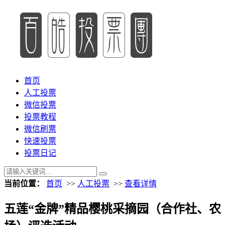
首页
人工投票
微信投票
投票教程
微信刷票
快速投票
投票日记
当前位置：
首页
>>
人工投票
>>
查看详情
五莲“金牌”精品樱桃采摘园（合作社、农