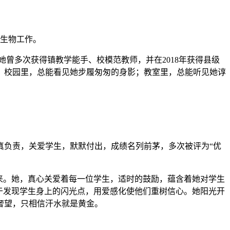
、生物工作。
曾多次获得镇教学能手、校模范教师，并在2018年获得县级
。校园里，总能看见她步履匆匆的身影；教室里，总能听见她谆
真负责，关爱学生，默默付出，成绩名列前茅，多次被评为“优
来。她，真心关爱着每一位学生，适时的鼓励，蕴含着她对学生
善于发现学生身上的闪光点，用爱感化使他们重树信心。她阳光开
奢望，只相信汗水就是黄金。