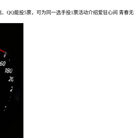
规则：每个微信、QQ能投5票，可为同一选手投1票活动介绍爱驻心间 青春无