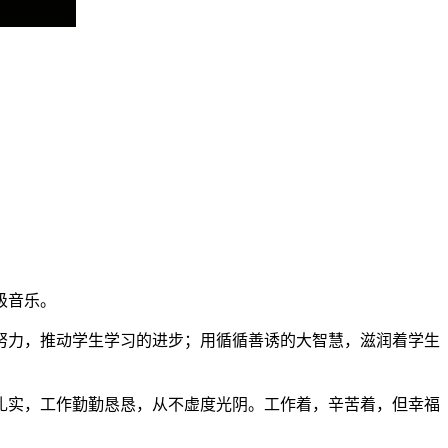
级音乐。
努力，推动学生学习的进步；用循循善诱的大智慧，滋润着学生
扎实，工作勤勤恳恳，从不虚度光阴。工作着，辛苦着，但幸福