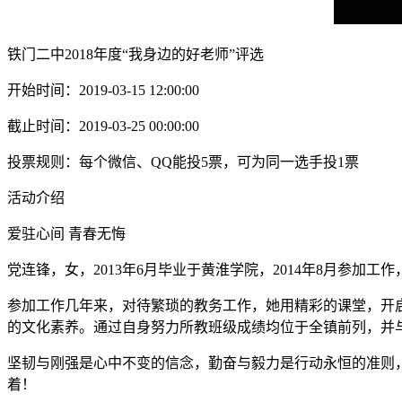
铁门二中2018年度“我身边的好老师”评选
开始时间：2019-03-15 12:00:00
截止时间：2019-03-25 00:00:00
投票规则：每个微信、QQ能投5票，可为同一选手投1票
活动介绍
爱驻心间 青春无悔
党连锋，女，2013年6月毕业于黄淮学院，2014年8月参
参加工作几年来，对待繁琐的教务工作，她用精彩的课堂，开
的文化素养。通过自身努力所教班级成绩均位于全镇前列，并与2
坚韧与刚强是心中不变的信念，勤奋与毅力是行动永恒的准则
着！