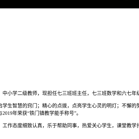
加工作，中小学二级教师，现担任七三班班主任，七三班数学和六七年
启学生智慧的窍门；精心的点拨，点亮学生心灵的明灯；不懈的
019年荣获“铁门镇教学能手称号”。
，工作态度细致认真，乐于帮助同事，热爱关心学生，课堂教学