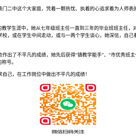
了铁门二中这个大家庭，凭着一颗热忱、执着的心追求着为人师
年的教学生涯中，她从七年级班主任一直到三年的毕业班班主任，
学校，或在学生中间走动，或与一两个学生谈心，她深信，自己
作出了不平凡的成绩，她先后获得“镇教学能手”、“市优秀班主
的称号。
求自己，在工作岗位中做出不平凡的成绩！