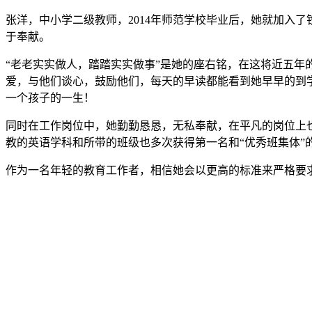
张洋，中小学二级教师，2014年师范学校毕业后，她就加入
于奉献。
“老老实实做人，踏踏实实做事”是她的座右铭，在这将近五
爱，与他们谈心，鼓励他们，每天的早读都能看到她早早的到
一个孩子的一生！
同时在工作岗位中，她勤勤恳恳，无私奉献，在平凡的岗位上也
教的英语学科和所带的班级也多次获得第一名和“优秀班集体”
作为一名年轻的教育工作者，相信她会以更高的标准来严格要