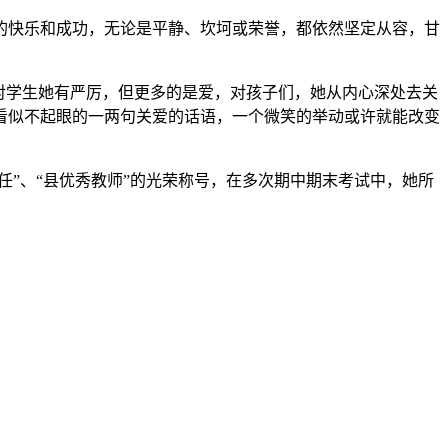
表的快乐和成功，无论是平静、坎坷或荣誉，都依然坚定从容，甘
对学生她有严厉，但更多的是爱，对孩子们，她从内心深处去关
看似不起眼的一两句关爱的话语，一个微笑的举动或许就能改变
任”、“县优秀教师”的光荣称号，在多次期中期末考试中，她所