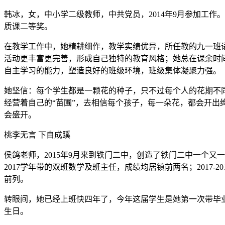
韩冰，女，中小学二级教师，中共党员，2014年9月参加工作
质课二等奖。
在教学工作中，她精耕细作，教学实绩优异，所任教的九一班
活动更丰富更完善，形成自己独特的教育风格；她总在课余时
自主学习的能力，塑造良好的班级环境，班级集体凝聚力强。
她坚信：每个学生都是一颗花的种子，只不过每个人的花期不
经营着自己的“苗圃”，去相信每个孩子，每一朵花，都会开
会盛开。
桃李无言 下自成蹊
侯鸽老师，2015年9月来到铁门二中，创造了铁门二中一个又一
2017学年带的双班数学及班主任，成绩均居镇前两名；2017-
前列。
转眼间，她已经上班快四年了，今年这届学生是她第一次带毕
生日。