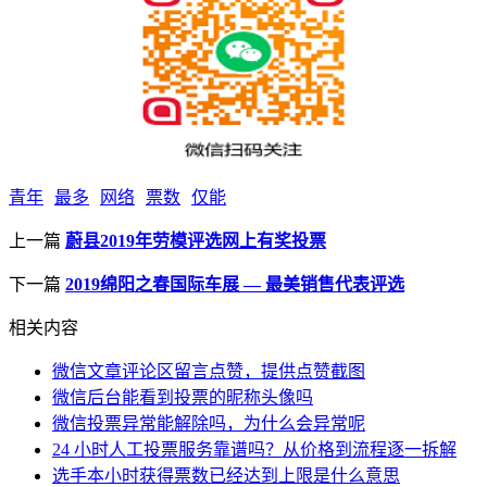
青年
最多
网络
票数
仅能
上一篇
蔚县2019年劳模评选网上有奖投票
下一篇
2019绵阳之春国际车展 — 最美销售代表评选
相关内容
微信文章评论区留言点赞，提供点赞截图
微信后台能看到投票的昵称头像吗
微信投票异常能解除吗，为什么会异常呢
24 小时人工投票服务靠谱吗？从价格到流程逐一拆解
选手本小时获得票数已经达到上限是什么意思