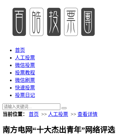
首页
人工投票
微信投票
投票教程
微信刷票
快速投票
投票日记
当前位置：
首页
>>
人工投票
>>
查看详情
南方电网“十大杰出青年”网络评选