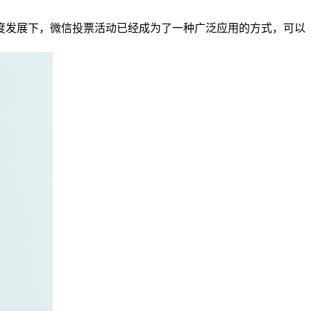
高度发展下，微信投票活动已经成为了一种广泛应用的方式，可以