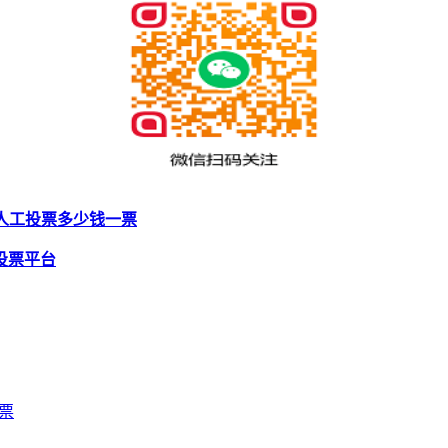
站人工投票多少钱一票
投票平台
票