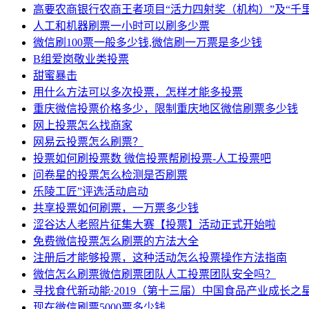
高要农商银行农商王者项目“活力四射奖（机构）”及“千
人工和机器刷票一小时可以刷多少票
微信刷100票一般多少钱,微信刷一万票是多少钱
B组爱岗敬业类投票
甜蜜暴击
用什么方法可以多次投票，怎样才能多投票
重庆微信投票价格多少，限制重庆地区微信刷票多少钱
网上投票怎么找商家
网易云投票怎么刷票？
投票如何刷投票数 微信投票帮刷投票-人工投票吧
问卷星的投票怎么检测是否刷票
乐陵工匠”评选活动启动
共享投票如何刷票，一万票多少钱
涩谷达人老照片征集大赛【投票】活动正式开始啦
免费微信投票怎么刷票的方法大全
注册后才能够投票，这种活动怎么投票操作方法指南
微信怎么刷票微信刷票团队人工投票团队安全吗？
寻找食代新动能·2019（第十三届）中国食品产业成长之
现在微信刷票5000票多少钱