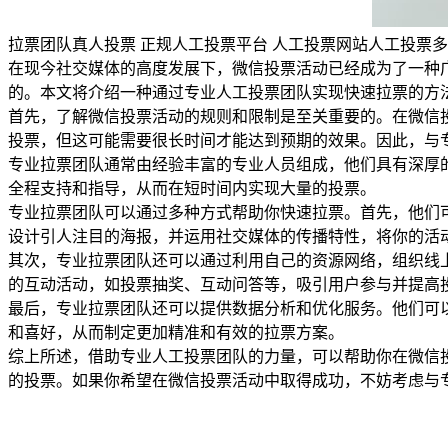
拉票团队真人投票 正规人工投票平台 人工投票网站人工投票
在现今社交媒体的高度发展下，微信投票活动已经成为了一种
的。本文将介绍一种通过专业人工投票团队实现快速拉票的方
首先，了解微信投票活动的规则和限制是至关重要的。在微信
投票，但这可能需要很长时间才能达到预期的效果。因此，与
专业拉票团队通常由经验丰富的专业人员组成，他们具有深厚
全程支持和指导，从而在短时间内实现大量的投票。
专业拉票团队可以通过多种方式帮助你快速拉票。首先，他们
设计引人注目的海报，并运用社交媒体的传播特性，将你的活
其次，专业拉票团队还可以通过利用自己的资源网络，组织线
的互动活动，如投票抽奖、互动问答等，吸引用户参与并提高
最后，专业拉票团队还可以提供数据分析和优化服务。他们可
和喜好，从而制定更加精准和有效的拉票方案。
综上所述，借助专业人工投票团队的力量，可以帮助你在微信
的投票。如果你希望在微信投票活动中取得成功，不妨考虑与