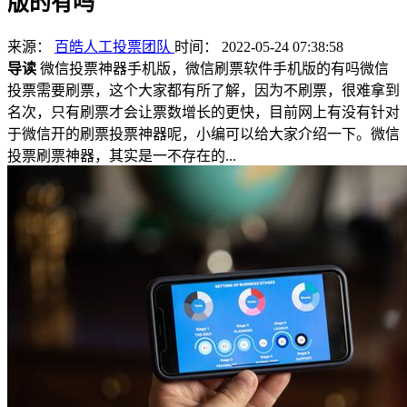
版的有吗
来源：
百皓人工投票团队
时间： 2022-05-24 07:38:58
导读
微信投票神器手机版，微信刷票软件手机版的有吗微信
投票需要刷票，这个大家都有所了解，因为不刷票，很难拿到
名次，只有刷票才会让票数增长的更快，目前网上有没有针对
于微信开的刷票投票神器呢，小编可以给大家介绍一下。微信
投票刷票神器，其实是一不存在的...