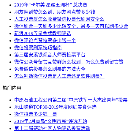
2019年“卡尔美 星耀五洲杯” 总决赛
朋友圈刷赞怎么刷，朋友圈点赞多少钱
人工投票群怎么收费微信投票代刷网安全么
微信刷票一天刷多少比较安全，最多一天可以刷多少票
新浪2019五星金牌教师评选
微信评论点赞拉票多少钱一个
微信投票刷票技巧指南
第三届安溪铁观音大师赛投票平台
微信公众号留言互赞群怎么找到，怎么免费刷留言赞
免费微信投票怎么刷票的方法大全
怎么判断微信投票是人工票还是软件刷票？
热门内容
中原石油工程公司第二届“中原铁军十大杰出青年”投票
乐山味道TOP30•2019年度网红美食评选
微信拉票多少钱一票
2019年2月青岛“文明市民”评选开始
第十二届感动社区人物评选投票活动