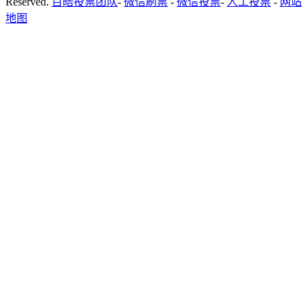
Reserved.
百皓投票团队
-
微信刷票
-
微信投票
-
人工投票
-
网站
地图