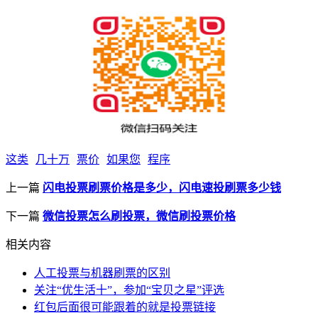
这类
几十万
票价
如果您
程序
上一篇
闪电投票刷票价格是多少，闪电速投刷票多少钱
下一篇
微信投票怎么刷投票，微信刷投票价格
相关内容
人工投票与机器刷票的区别
关注“优生活十”，参加“宝贝之星”评选
红包后面很可能跟着的就是投票链接