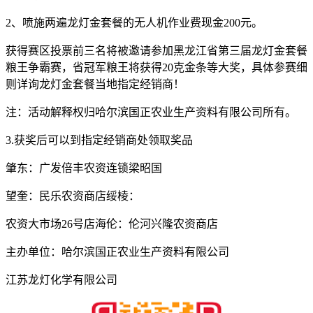
2、喷施两遍龙灯金套餐的无人机作业费现金200元。
获得赛区投票前三名将被邀请参加黑龙江省第三届龙灯金套餐
粮王争霸赛，省冠军粮王将获得20克金条等大奖，具体参赛细
则详询龙灯金套餐当地指定经销商！
注：活动解释权归哈尔滨国正农业生产资料有限公司所有。
3.获奖后可以到指定经销商处领取奖品
肇东：广发倍丰农资连锁梁昭国
望奎：民乐农资商店绥棱：
农资大市场26号店海伦：伦河兴隆农资商店
主办单位：哈尔滨国正农业生产资料有限公司
江苏龙灯化学有限公司