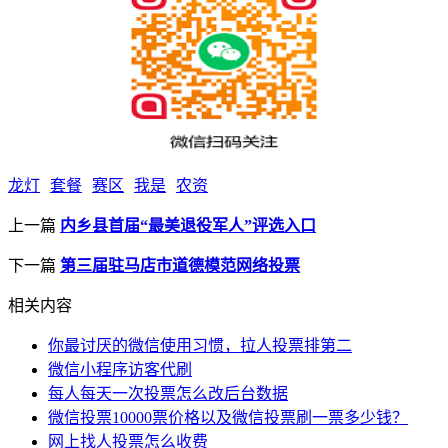
龙灯
套餐
赛区
我是
农资
上一篇
内乡县首届“最美退役军人”评选入口
下一篇
第三届驻马店市道德模范网络投票
相关内容
你最讨厌的微信使用习惯，拉人投票排第二
微信小程序访客代刷
每人每天一次投票怎么改后台数据
微信投票10000票价格以及微信投票刷一票多少钱？
网上找人投票怎么收费