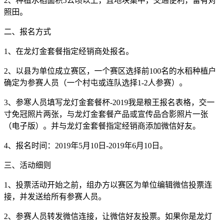
2、种植水稻面积5公顷以上，且地块集中，交通便利，留有对
照田。
二、报名方式
1、在龙灯金套餐指定经销商处报名。
2、以县为单位成立赛区，一个赛区选择前100名的水稻种植户
确定为参赛人员（一个村屯或连队选择1-2人参赛）。
3、参寒人员填写龙灯金套餐杯-2019我是粮王报名表格，交一
寸免冠照片两张，与龙灯金套餐产品或宣传品合影照片一张
（电子版）。并与龙灯金套餐指定经销商添加微信好友。
4、报名时间：2019年5月10日-2019年6月10日。
三、活动细则
1、投票活动开始之前，组办方以赛区为单位编辑微信投票连
接，并发送给所有参赛人员。
2、参赛人员转发微信连接，让微信好友投票。如果你是龙灯