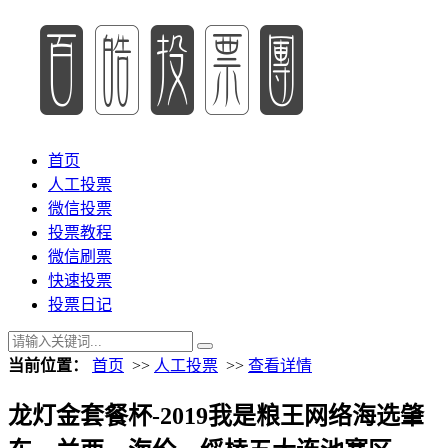
首页
人工投票
微信投票
投票教程
微信刷票
快速投票
投票日记
当前位置：
首页
>>
人工投票
>>
查看详情
龙灯金套餐杯-2019我是粮王网络海选肇