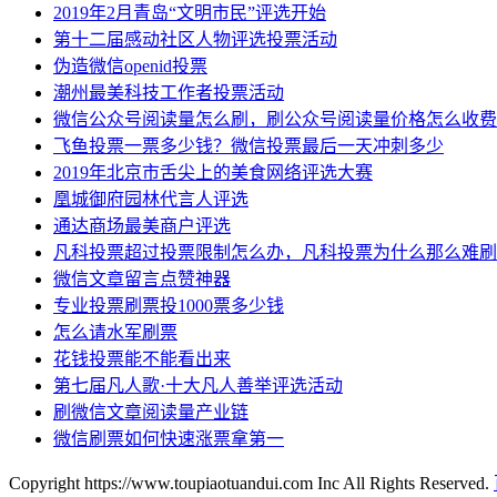
2019年2月青岛“文明市民”评选开始
第十二届感动社区人物评选投票活动
伪造微信openid投票
潮州最美科技工作者投票活动
微信公众号阅读量怎么刷，刷公众号阅读量价格怎么收费
飞鱼投票一票多少钱？微信投票最后一天冲刺多少
2019年北京市舌尖上的美食网络评选大赛
凰城御府园林代言人评选
通达商场最美商户评选
凡科投票超过投票限制怎么办，凡科投票为什么那么难刷
微信文章留言点赞神器
专业投票刷票投1000票多少钱
怎么请水军刷票
花钱投票能不能看出来
第七届凡人歌·十大凡人善举评选活动
刷微信文章阅读量产业链
微信刷票如何快速涨票拿第一
Copyright https://www.toupiaotuandui.com Inc All Rights Reserved.