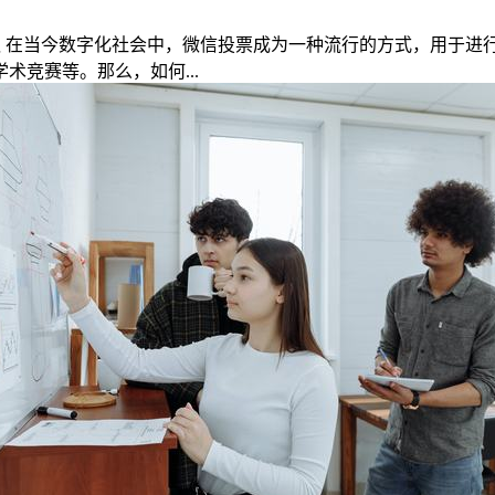
队 在当今数字化社会中，微信投票成为一种流行的方式，用于进
竞赛等。那么，如何...