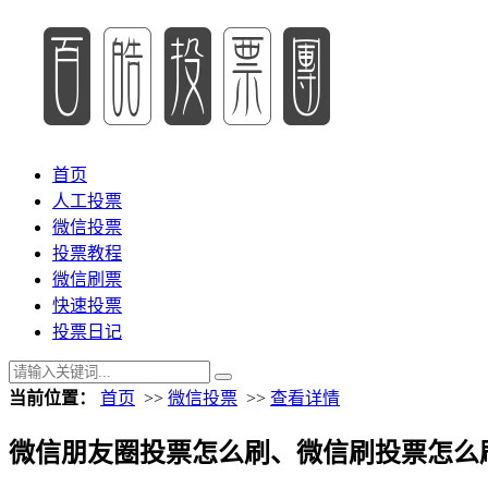
首页
人工投票
微信投票
投票教程
微信刷票
快速投票
投票日记
当前位置：
首页
>>
微信投票
>>
查看详情
微信朋友圈投票怎么刷、微信刷投票怎么