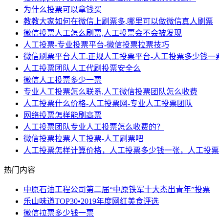
为什么投票可以拿钱买
教教大家如何在微信上刷票多,哪里可以做微信真人刷票
微信投票人工怎么刷票,人工投票会不会被发现
人工投票-专业投票平台-微信投票拉票技巧
微信刷票平台人工,正规人工投票平台-人工投票多少钱一
人工投票团队人工代刷投票安全么
微信人工投票多少一票
专业人工投票怎么联系,人工微信投票团队怎么收费
人工投票什么价格-人工投票网-专业人工投票团队
网络投票怎样能刷高票
人工投票团队专业人工投票怎么收费的？
微信投票拉票人工投票-人工刷票吧
人工投票怎样计算价格，人工投票多少钱一张，人工投票
热门内容
中原石油工程公司第二届“中原铁军十大杰出青年”投票
乐山味道TOP30•2019年度网红美食评选
微信拉票多少钱一票