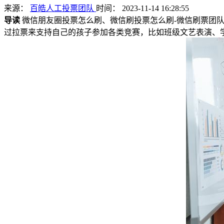
来源：
百皓人工投票团队
时间： 2023-11-14 16:28:55
导读
微信朋友圈投票怎么刷、微信刷投票怎么刷-微信刷票团
过拉票来支持自己的孩子参加各类竞赛，比如班级文艺表演、学术