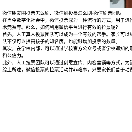
微信朋友圈投票怎么刷、微信刷投票怎么刷-微信刷票团队
在当今数字化社会中，微信投票成为一种流行的方式，用于进
术竞赛等。那么，如何利用微信平台进行有效的拉票呢？
首先，人工真人投票团队可以成为一个有效的帮手。家长可以
队不仅可以提高孩子的知名度，也能够增加投票的数量。
其次，在学校内部，可以通过学校官方公众号或者学校通知的
和公信力。
此外，人工拉票团队可以通过创意宣传、内容营销等方式，为
综上所述，微信投票的拉票活动并非难事，只要家长们善于动