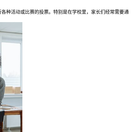
行各种活动或比赛的投票。特别是在学校里，家长们经常需要通