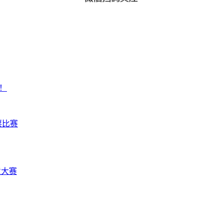
！
票比赛
意大赛