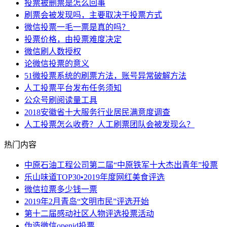
投票被删票是怎么回事
刷票会被发现吗，主要取决于投票方式
微信投票一毛一票是真的吗？
投票价格，由投票难度决定
微信刷人数授权
论微信投票的意义
51微投票系统的刷票方法，账号异常破解方法
人工投票平台发布任务须知
公众号刷阅读量工具
2018安徽省十大服务行业居民满意度调查
人工投票怎么收费？人工刷票团队会被发现么？
热门内容
中原石油工程公司第二届“中原铁军十大杰出青年”投票
乐山味道TOP30•2019年度网红美食评选
微信拉票多少钱一票
2019年2月青岛“文明市民”评选开始
第十二届感动社区人物评选投票活动
伪造微信openid投票