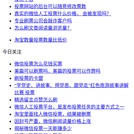
投票网站的后台可以随意修改票数
真实的微信人工投票什么价格， 会被发现吗？
专业刷票公司会敲诈客户吗
怎么刷文章阅读量浏览量？
淘宝
数量
投票数
量比
低价
今日关注
微信投票怎么花钱买票
美篇可以刷票吗，美篇的投票可以作弊吗
刷投票的卡盟
“学党史、讲故事、感党恩、跟党走”红色旅游故事讲解
比赛 投票
精选留言点赞怎么刷
微信人工投票平台，是发布投票任务的主要方式之一
淘宝里面找人微信投票，结果被删票
因封号严重，微信刷阅读量价格上涨
揭秘微信投票一天能赚多少