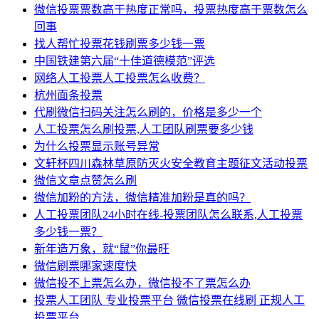
微信投票票数高于热度正常吗，投票热度高于票数怎么
回事
找人帮忙投票花钱刷票多少钱一票
中国铁建第六届“十佳道德模范”评选
网络人工投票人工投票怎么收费？
杭州面条投票
代刷微信扫码关注怎么刷的，价格是多少一个
人工投票怎么刷投票,人工团队刷票要多少钱
为什么投票显示账号异常
文轩杯四川森林草原防灭火安全教育主题征文活动投票
微信文章点赞怎么刷
微信加粉的方法，微信精准加粉是真的吗？
人工投票团队24小时在线-投票团队怎么联系,人工投票
多少钱一票？
新年造万象，就“鼠”你最旺
微信刷票哪家速度快
微信投不上票怎么办，微信投不了票怎么办
投票人工团队 专业投票平台 微信投票在线刷 正规人工
投票平台