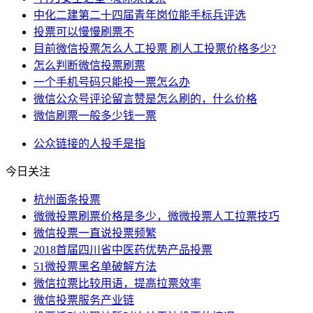
中化二建第二十四届青年岗位能手标兵评选
投票可以慢慢刷票不
目前微信投票怎么人工投票 刷人工投票价格多少?
怎么判断微信投票刷票
一个手机号码只能投一票怎么办
微信公众号评论留言赞是怎么刷的，什么价格
微信刷票一般多少钱一票
公众
链接
的人
投手
是指
今日关注
杭州面条投票
微微投票刷票价格是多少，微微投票人工拉票技巧
微信投票一直说投票频繁
2018首届四川省中医药优势产品投票
51微投票黑名单破解方法
微信拉票比较用语，提高拉票效率
微信投票服务产业链