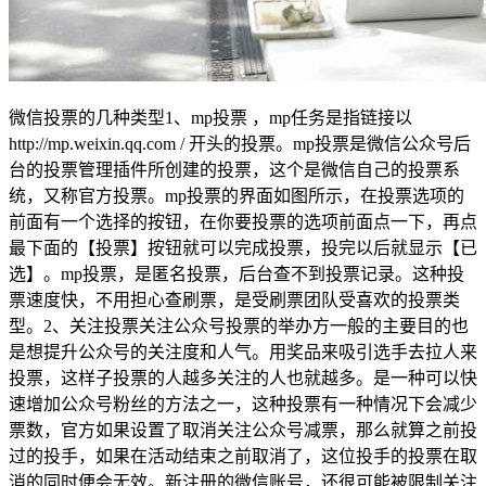
微信投票的几种类型1、mp投票 ，mp任务是指链接以
http://mp.weixin.qq.com / 开头的投票。mp投票是微信公众号后
台的投票管理插件所创建的投票，这个是微信自己的投票系
统，又称官方投票。mp投票的界面如图所示，在投票选项的
前面有一个选择的按钮，在你要投票的选项前面点一下，再点
最下面的【投票】按钮就可以完成投票，投完以后就显示【已
选】。mp投票，是匿名投票，后台查不到投票记录。这种投
票速度快，不用担心查刷票，是受刷票团队受喜欢的投票类
型。2、关注投票关注公众号投票的举办方一般的主要目的也
是想提升公众号的关注度和人气。用奖品来吸引选手去拉人来
投票，这样子投票的人越多关注的人也就越多。是一种可以快
速增加公众号粉丝的方法之一，这种投票有一种情况下会减少
票数，官方如果设置了取消关注公众号减票，那么就算之前投
过的投手，如果在活动结束之前取消了，这位投手的投票在取
消的同时便会无效。新注册的微信账号，还很可能被限制关注