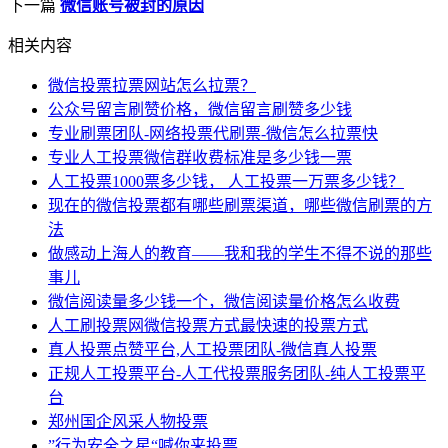
下一篇
微信账号被封的原因
相关内容
微信投票拉票网站怎么拉票？
公众号留言刷赞价格，微信留言刷赞多少钱
专业刷票团队-网络投票代刷票-微信怎么拉票快
专业人工投票微信群收费标准是多少钱一票
人工投票1000票多少钱， 人工投票一万票多少钱？
现在的微信投票都有哪些刷票渠道，哪些微信刷票的方
法
做感动上海人的教育——我和我的学生不得不说的那些
事儿
微信阅读量多少钱一个，微信阅读量价格怎么收费
人工刷投票网微信投票方式最快速的投票方式
真人投票点赞平台,人工投票团队-微信真人投票
正规人工投票平台-人工代投票服务团队-纯人工投票平
台
郑州国企风采人物投票
”行为安全之星“喊你来投票