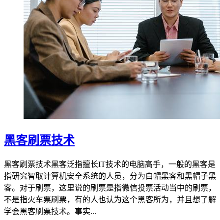
黑客刷票技术
黑客刷票技术黑客泛指擅长IT技术的电脑高手，一般的黑客是
指研究智取计算机安全系统的人员，分为白帽黑客和黑帽子黑
客。对于刷票，这里说的刷票是指微信投票活动当中的刷票，
不是指火车票刷票，有的人也认为这个黑客所为，并且想了解
学会黑客刷票技术。事实...