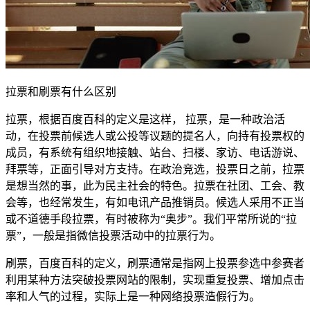
拉票和刷票有什么区别
拉票，根据百度百科的定义是这样， 拉票，是一种政治活
动，在投票前候选人或公投等议题的提名人，向持有投票权的
成员，有系统有组织地接触、站台、扫楼、家访、电话游说、
拜票等，正面引导对方支持。在政治竞选，投票日之前，拉票
是想当然的事，此为民主社会的特色。拉票在社团、工会、教
会等，也经常发生，有如电讯产品推销员。候选人采用不正当
或不道德手段拉票，有时被称为“奥步”。我们平常所说的“拉
票”，一般是指微信投票活动中的拉票行为。
刷票，百度百科的定义，刷票通常是指网上投票参选中参赛者
利用某种方法突破投票网站的限制，实现重复投票、增加点击
率和人气的过程，实际上是一种网络投票造假行为。