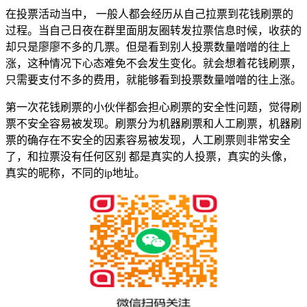
在投票活动当中， 一般人都会经历从自己拉票到花钱刷票的
过程。当自己日夜在群里面朋友圈转发拉票信息时候，收获的
却只是廖廖不多的几票。但是看到别人投票数量噌噌的往上
涨，这种情况下心态难免不会发生变化。就会想着花钱刷票，
只需要支付不多的费用，就能够看到投票数量噌噌的往上涨。
第一次花钱刷票的小伙伴都会担心刷票的安全性问题，觉得刷
票不安全容易被发现。刷票分为机器刷票和人工刷票，机器刷
票的确存在不安全的因素容易被发现，人工刷票则非常安全
了，和拉票没有任何区别 都是真实的人投票，真实的头像，
真实的昵称，不同的ip地址。