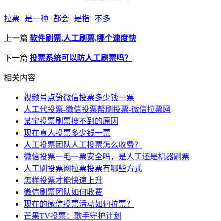
拉票
是一种
都会
是指
不多
上一篇
软件刷票,人工刷票,哪个速度快
下一篇
投票系统可以防人工刷票吗？
相关内容
视频号点赞微信投票多少钱一票
人工代投票-微信投票帮刷投票-微信拉票网
某宝投票刷票搜不到的原因
现在真人投票多少钱一票
人工投票团队人工投票怎么收费？
微信投票一毛一票安全吗，是人工还是机器刷票
人工刷投票网拉票投票有哪些方式
怎样投票才能快速上升
微信刷票团队如何收费
现在的微信投票活动如何拉票？
芒果TV投票：歌手守护计划