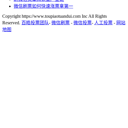
微信刷票如何快速涨票拿第一
Copyright https://www.toupiaotuandui.com Inc All Rights
Reserved.
百皓投票团队
-
微信刷票
-
微信投票
-
人工投票
-
网站
地图