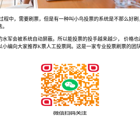
动过程中，需要刷票，但是有一种叫小鸟投票的系统是不那么好刷
法。
水军会被系统自动屏蔽。所以能投票的投手越来越少， 价格也
以小编向大家推荐K票人工投票网。这是一家专业投票刷票的团