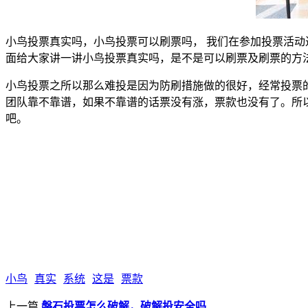
小鸟投票真实吗，小鸟投票可以刷票吗， 我们在参加投票活
面给大家讲一讲小鸟投票真实吗，是不是可以刷票及刷票的方
小鸟投票之所以那么难投是因为防刷措施做的很好，经常投票的
团队靠不靠谱，如果不靠谱的话票没有涨，票款也没有了。所
吧。
小鸟
真实
系统
这是
票款
上一篇
磐石投票怎么破解，破解投安全吗