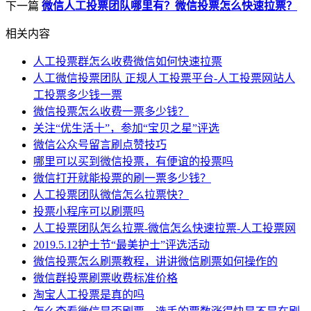
下一篇
微信人工投票团队哪里有？微信投票怎么快速拉票？
相关内容
人工投票群怎么收费微信如何快速拉票
人工微信投票团队 正规人工投票平台-人工投票网站人
工投票多少钱一票
微信投票怎么收费一票多少钱？
关注“优生活十”，参加“宝贝之星”评选
微信公众号留言刷点赞技巧
哪里可以买到微信投票，有便谊的投票吗
微信打开就能投票的刷一票多少钱？
人工投票团队微信怎么拉票快？
投票小程序可以刷票吗
人工投票团队怎么拉票-微信怎么快速拉票-人工投票网
2019.5.12护士节“最美护士”评选活动
微信投票怎么刷票教程，讲讲微信刷票如何操作的
微信群投票刷票收费标准价格
淘宝人工投票是真的吗