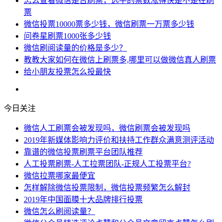
怎么查看微信是否刷票，选手的票数涨得快是不是在刷
票
微信投票10000票多少钱，微信刷票一万票多少钱
问卷星刷票1000张多少钱
微信刷阅读量的价格是多少？
教教大家如何在微信上刷票多,哪里可以做微信真人刷票
给小朋友投票怎么投最快
今日关注
微信人工刷票会被发现吗，微信刷票会被发现吗
2019年新媒体影响力评价和扶持工作群众满意测评活动
靠谱的微信投票刷票平台团队推荐
人工投票刷票-人工拉票团队-正规人工投票平台?
微信拉票哪家最便宜
怎样解除微信投票限制，微信投票频繁怎么解封
2019年中国面膜十大品牌排行投票
微信怎么刷阅读量？