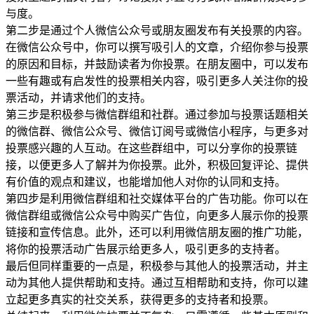
与度。
第二步是通过个人微信公众号或朋友圈发布有关投票的内容。
在微信公众号中，你可以撰写吸引人的文章，介绍你参与投票
的原因和目标，并鼓励读者为你投票。在朋友圈中，可以发布
一些有趣或有启发性的投票相关内容，吸引更多人关注你的投
票活动，并请求他们的支持。
第三步是积极参与微信群组和社群。通过参加与投票话题相关
的微信群、微信公众号、微信订阅号或微信小程序，与更多对
投票感兴趣的人互动。在这些群组中，可以分享你的投票链
接，以便更多人了解并为你投票。此外，积极回复评论、提供
有价值的观点和建议，也能增加他人对你的认同和支持。
第四步是利用微信群组和社交媒体平台的广告功能。你可以在
微信群组或微信公众号中购买广告位，向更多人展示你的投票
链接和宣传信息。此外，还可以利用微信朋友圈的推广功能，
将你的投票活动广告展示给更多人，吸引更多的支持者。
最后但同样重要的一点是，积极参与其他人的投票活动，并主
动为其他人提供帮助和支持。通过互相帮助和支持，你可以建
立起更多真实的社交关系，获得更多的支持者和投票。