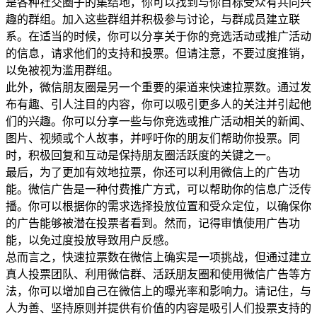
是各种社交圈子的集结地，你可以找到与你目标受众有共同兴
趣的群组。加入这些群组并积极参与讨论，与群成员建立联
系。在适当的时候，你可以分享关于你的竞选活动或推广活动
的信息，请求他们的支持和投票。但请注意，不要过度推销，
以免被视为滥用群组。
此外，微信朋友圈是另一个重要的渠道来快速拉票数。通过发
布有趣、引人注目的内容，你可以吸引更多人的关注并引起他
们的兴趣。你可以分享一些与你竞选或推广活动相关的新闻、
图片、视频或个人故事，并呼吁你的朋友们帮助你投票。同
时，积极回复和互动是保持朋友圈活跃度的关键之一。
最后，为了更加有效地拉票，你还可以利用微信上的广告功
能。微信广告是一种付费推广方式，可以帮助你的信息广泛传
播。你可以根据你的需求选择投放位置和受众定位，以确保你
的广告能够被潜在投票者看到。然而，记得审慎使用广告功
能，以免过度投放导致用户反感。
总而言之，快速拉票数在微信上确实是一项挑战，但通过建立
真人投票团队、利用微信群、活跃朋友圈和使用微信广告等方
法，你可以增加自己在微信上的曝光率和影响力。请记住，与
人为善、坚持原则并提供有价值的内容是吸引人们投票支持的