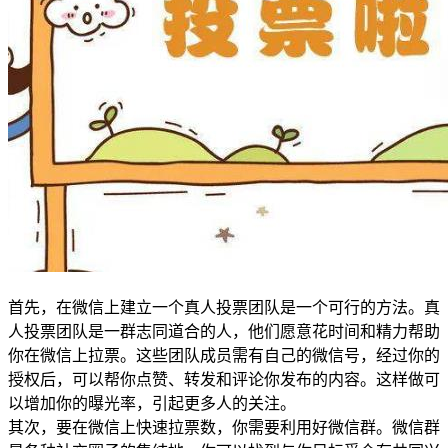
首先，在微信上建立一个真人投票团队是一个可行的方法。真
人投票团队是一群志同道合的人，他们愿意花时间和精力帮助
你在微信上拉票。这些团队成员需有自己的微信号，经过你的
授权后，可以帮你点赞、转发和评论你发布的内容。这样做可
以增加你的曝光率，引起更多人的关注。
其次，要在微信上快速拉票数，你需要利用好微信群。微信群