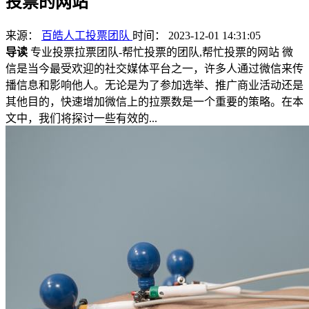
投票的网站
来源：
百皓人工投票团队
时间： 2023-12-01 14:31:05
导读
专业投票拉票团队-帮忙投票的团队,帮忙投票的网站 微
信是当今最受欢迎的社交媒体平台之一，许多人通过微信来传
播信息和影响他人。无论是为了参加选举、推广商业活动还是
其他目的，快速增加微信上的拉票数是一个重要的策略。在本
文中，我们将探讨一些有效的...