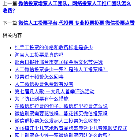
上一篇
微信投票增票人工团队，网络投票人工推广团队怎么
收费？
下一篇
微信人工投票平台,代投票 专业投票投票 微信投票点赞
相关内容
纯手工投票的价格和收费标准是多少
淘宝人工投票是真的吗
邢台日报社邢台市第10届金融文化节评选
人工微信投票多少一票？是纯人工投票吗？
投票过于频繁怎么回事
人工微信投票免费软有没有
第七届凡人歌·十大凡人善举评选活动
为了防止刷票有什么措施
在微信群拉票的句子，微信群里拉票怎么说
微信刷票需要花钱吗，能花钱买微信投票吗
微信群投票怎么发起人工投票怎么收费？
2019镇江少儿艺术教育品牌盛典暨少儿春晚颁奖仪式
网上刷票多少钱一票微信刷票团队怎么收费？