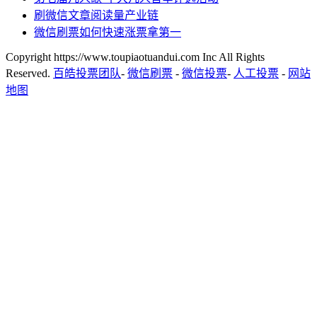
刷微信文章阅读量产业链
微信刷票如何快速涨票拿第一
Copyright https://www.toupiaotuandui.com Inc All Rights
Reserved.
百皓投票团队
-
微信刷票
-
微信投票
-
人工投票
-
网站
地图