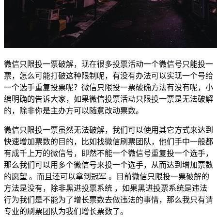
微信只限投一票破解，现在很多投票活动一个微信号只能投一
票，怎么可能打破这种限制呢，有没有办法可以实现一个号给
一个选手重复投票呢？微信只限投一票破确方法有没有呢，小
编明确的告诉大家，如果微信投票活动只限投一票是无法破解
的，除非你是主办方可以随意改动票数。
微信只限投一票虽然无法破解，我们可以使用其它方式来达到
快速增加票数的目的，比如找微信刷票团队，他们手中一般都
有成千上万的微信号，即然不能一个微信号重复投一个选手，
那么我们可以用多个微信号来投一个选手，从而达到增加票数
的愿望 。而且还可以拿到冠军 。目前微信只限投一票破解的
方法是没有，除非黑进投票系统 ，如果黑进投票系统是违法
行为我们是不能为了增长票数去做违法的事情，那么我只有请
专业的刷票团队为我们增长票数了。