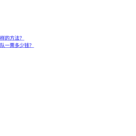
么样的方法？
队一票多少钱？