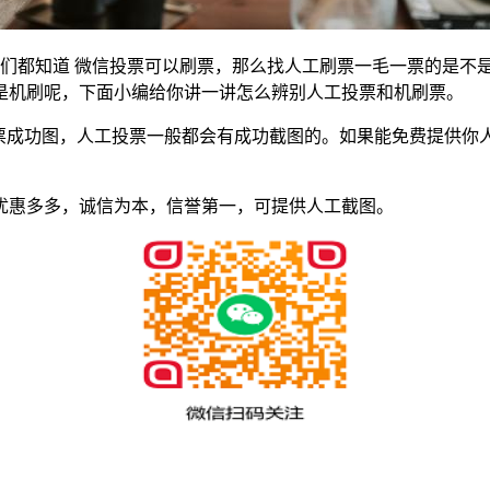
我们都知道 微信投票可以刷票，那么找人工刷票一毛一票的是不
是机刷呢，下面小编给你讲一讲怎么辨别人工投票和机刷票。
投票成功图，人工投票一般都会有成功截图的。如果能免费提供你
优惠多多，诚信为本，信誉第一，可提供人工截图。