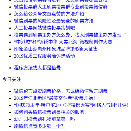
微信投票群人工刷票投票群专业刷投票微信群
怎么给公众号文章点赞的方法介绍
微信刷票的风险性及最安全的刷票方法
人工投票网站微信投票策划吧
投票遇到刷票主办方怎么办，找人刷票被主办方发现了
“中港城”杯“锦绣中华 大美北海”微视频创作大赛
印象金山湖惠州印象城品牌IP形象大征集
2019优质工程服务商评选活动
程序
方法
找人
都是
信号
今日关注
微信留言点赞刷票价格，怎么给微信留言刷票
2019年江北新区“最美奋斗者”投票开始！
“国庆70周年·哈尔滨24小时”摄影大赛“网络人气组”开评
如何购买微信投票刷票相关的服务
幼儿园投票刷礼物能拿第一吗
刷微信点赞多少钱一个？