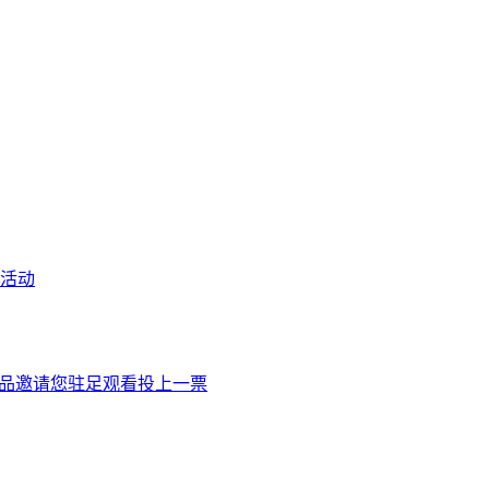
选活动
作品邀请您驻足观看投上一票