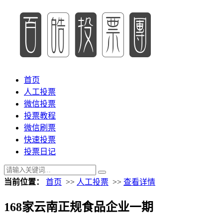
首页
人工投票
微信投票
投票教程
微信刷票
快速投票
投票日记
当前位置：
首页
>>
人工投票
>>
查看详情
168家云南正规食品企业一期