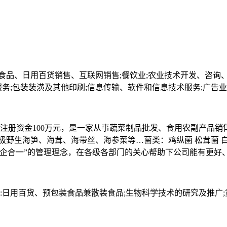
品、日用百货销售、互联网销售;餐饮业;农业技术开发、咨询、
服务;包装装潢及其他印刷;信息传输、软件和信息技术服务;广告业
公司注册资金100万元，是一家从事蔬菜制品批发、食用农副产
野生海笋、海茸、海带丝、海参菜等…菌类：鸡纵菌 松茸菌 白
企合一”的管理理念，在各级各部门的关心帮助下公司能有更好
:日用百货、预包装食品兼散装食品;生物科学技术的研究及推广