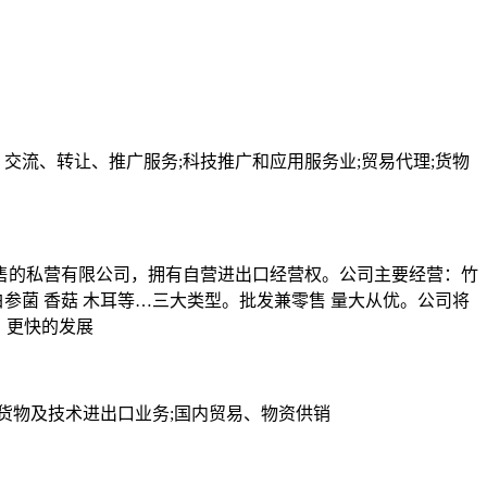
交流、转让、推广服务;科技推广和应用服务业;贸易代理;货物
品销售的私营有限公司，拥有自营进出口经营权。公司主要经营：竹
参菌 香菇 木耳等…三大类型。批发兼零售 量大从优。公司将
、更快的发展
;货物及技术进出口业务;国内贸易、物资供销