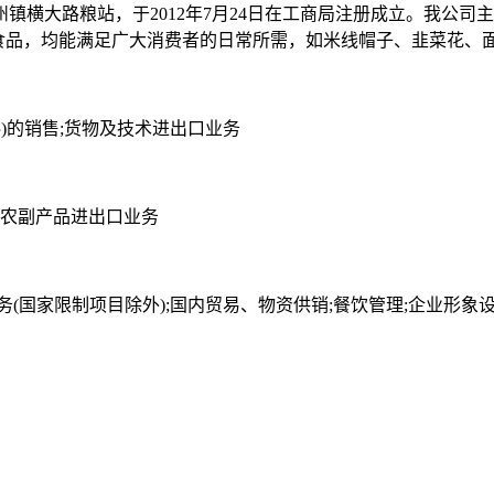
镇横大路粮站，于2012年7月24日在工商局注册成立。我公
味食品，均能满足广大消费者的日常所需，如米线帽子、韭菜花、
)的销售;货物及技术进出口业务
;农副产品进出口业务
(国家限制项目除外);国内贸易、物资供销;餐饮管理;企业形象