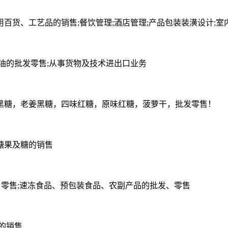
百货、工艺品的销售;餐饮管理;酒店管理;产品包装装潢设计;
油的批发零售;从事货物及技术进出口业务
黑糖，老姜黑糖，四味红糖，原味红糖，菠萝干，批发零售！
糖果及糖的销售
、零售;速冻食品、预包装食品、农副产品的批发、零售
的销售