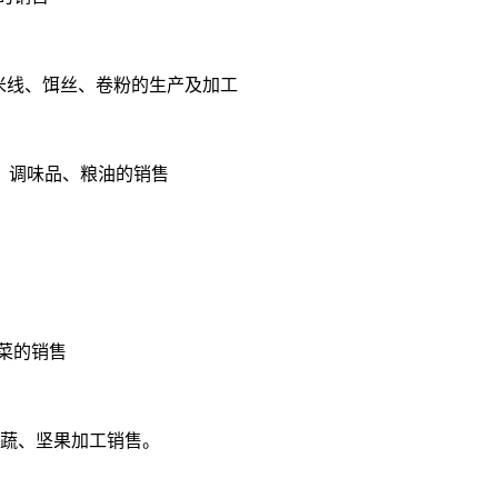
)米线、饵丝、卷粉的生产及加工
、调味品、粮油的销售
菜的销售
果蔬、坚果加工销售。