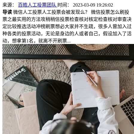
来源：
百皓人工投票团队
时间： 2023-03-09 19:26:02
导读
微信人工投票人工投票会被发现么？ 微信投票怎么刷投
票之最实用的方法攻稍稍信投票检查核对核定检查核对审查决
定比较推选活动冲榜刷票想必大家并不生疏，很多人曾加入过
种各类的投票活动，无论是身边的人或者自己，假设加入了活
动，想拿第1名，就离不开刷票...