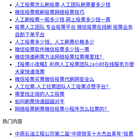
人工投票怎么刷投票,人工团队刷票要多少钱
微信投票帮刷投票网络投票技巧
人工刷投票一般多少钱,网上投票多少钱一票
投票人工团队 专业投票平台 微信投票在线刷 投票业务
自助下单平台
人工投票多少钱，人工刷票价格多少
微信投票软件微信投票多少钱一票
微信快速刷票方法网络投票拉票哪里找？
【投票小攻略】利用人工投票团队24小时在线服务方便
大家快速涨票
微信投票买票微信投票代刷网安全么
人工拉票-人工拉票团队人工投票点赞平台？
哪里找正规的人工投票
如何刷票快速超越对手
网络投票刷票微信投票小程序怎么拉票的？
热门内容
中原石油工程公司第二届“中原铁军十大杰出青年”投票