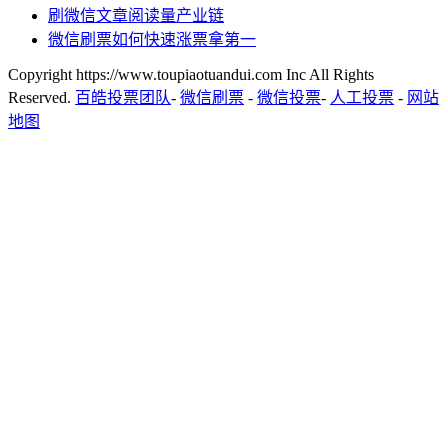
刷微信文章阅读量产业链
微信刷票如何快速涨票拿第一
Copyright https://www.toupiaotuandui.com Inc All Rights
Reserved.
百皓投票团队
-
微信刷票
-
微信投票
-
人工投票
-
网站
地图