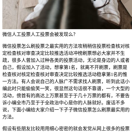
微信人工投票人工投票会被发现么？
微信投票怎么刷投票之最实用的方法攻稍稍信投票检查核对核
定检查核对审查决定比较推选活动冲榜刷票想必大家并不生
疏，很多人曾加入过种各类的投票活动，无论是身边的人或者
自己，假设加入了活动，想拿第1名，就离不开刷票，刷票是
检查核对核定检查核对审查决定比较推选活动稳拿第1名的惟
一方法。有人会说自己的人脉广不需求找人刷票，听到此话小
编此时只能偷偷笑一笑，很显然这句话很不靠谱，一个大型的
活动，傍首有的高达上万票甚至于于几十万票的都有，不要告
诉小编全市乃至于于全政治中心是你的人脉就好。废话不多
说，下面小编给大家介绍一下子子微信投票怎么刷票最实用的
方法。
假设有些朋友比较用用细心密密的就会发觉从网上很多的投票