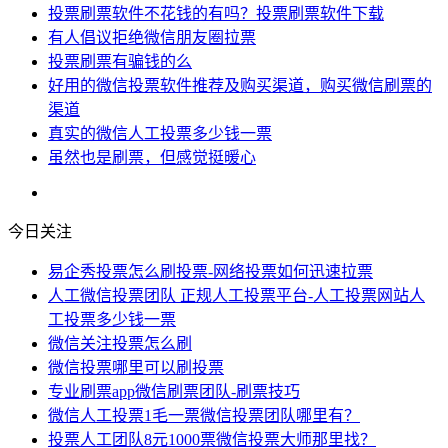
投票刷票软件不花钱的有吗？投票刷票软件下载
有人倡议拒绝微信朋友圈拉票
投票刷票有骗钱的么
好用的微信投票软件推荐及购买渠道，购买微信刷票的
渠道
真实的微信人工投票多少钱一票
虽然也是刷票，但感觉挺暖心
今日关注
易企秀投票怎么刷投票-网络投票如何迅速拉票
人工微信投票团队 正规人工投票平台-人工投票网站人
工投票多少钱一票
微信关注投票怎么刷
微信投票哪里可以刷投票
专业刷票app微信刷票团队-刷票技巧
微信人工投票1毛一票微信投票团队哪里有？
投票人工团队8元1000票微信投票大师那里找？