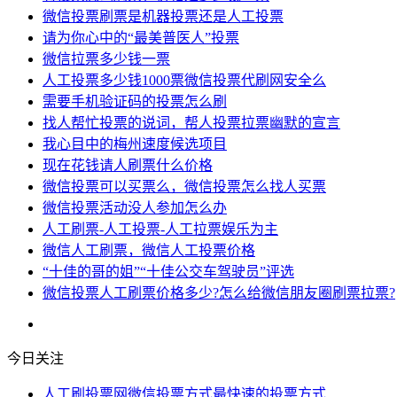
微信投票刷票是机器投票还是人工投票
请为你心中的“最美普医人”投票
微信拉票多少钱一票
人工投票多少钱1000票微信投票代刷网安全么
需要手机验证码的投票怎么刷
找人帮忙投票的说词，帮人投票拉票幽默的宣言
我心目中的梅州速度候选项目
现在花钱请人刷票什么价格
微信投票可以买票么，微信投票怎么找人买票
微信投票活动没人参加怎么办
人工刷票-人工投票-人工拉票娱乐为主
微信人工刷票，微信人工投票价格
“十佳的哥的姐”“十佳公交车驾驶员”评选
微信投票人工刷票价格多少?怎么给微信朋友圈刷票拉票?
今日关注
人工刷投票网微信投票方式最快速的投票方式