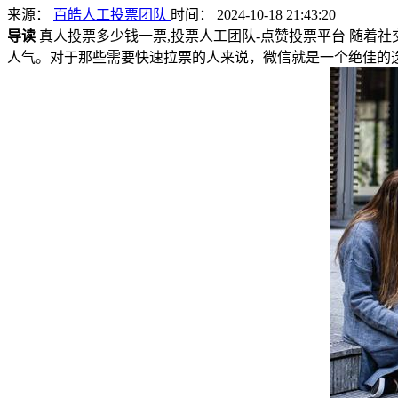
来源：
百皓人工投票团队
时间： 2024-10-18 21:43:20
导读
真人投票多少钱一票,投票人工团队-点赞投票平台 随着
人气。对于那些需要快速拉票的人来说，微信就是一个绝佳的选择