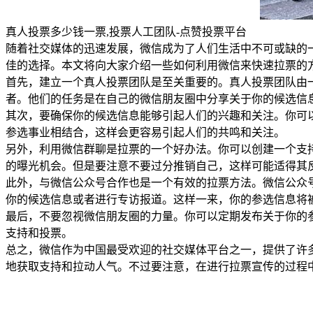
真人投票多少钱一票,投票人工团队-点赞投票平台
随着社交媒体的迅速发展，微信成为了人们生活中不可或缺的
佳的选择。本文将向大家介绍一些如何利用微信来快速拉票的
首先，建立一个真人投票团队是至关重要的。真人投票团队由
者。他们的任务是在自己的微信朋友圈中分享关于你的候选信
其次，要确保你的候选信息能够引起人们的兴趣和关注。你可
参选事业相结合，这样会更容易引起人们的共鸣和关注。
另外，利用微信群聊是拉票的一个好办法。你可以创建一个支
的曝光机会。但是要注意不要过分推销自己，这样可能适得其
此外，与微信公众号合作也是一个有效的拉票方法。微信公众
你的候选信息或者进行专访报道。这样一来，你的参选信息将
最后，不要忽视微信朋友圈的力量。你可以定期发布关于你的
支持和投票。
总之，微信作为中国最受欢迎的社交媒体平台之一，提供了许
地获取支持和拉动人气。不过要注意，在进行拉票宣传的过程