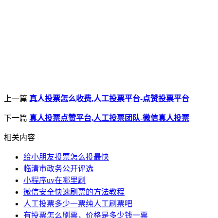
上一篇
真人投票怎么收费,人工投票平台-点赞投票平台
下一篇
真人投票点赞平台,人工投票团队-微信真人投票
相关内容
给小朋友投票怎么投最快
临清市政务公开评选
小程序uv在哪里刷
微信安全快速刷票的方法教程
人工投票多少一票纯人工刷票吧
有投票怎么刷票，价格是多少钱一票