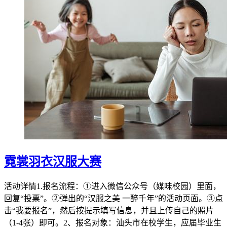
霓裳羽衣汉服大赛
活动详情1.报名流程：①进入微信公众号（媒味校园）里面，
回复“投票”。②弹出的“汉服之美 一醉千年”的活动页面。③点
击“我要报名”，然后按提示填写信息，并且上传自己的照片
（1-4张）即可。2、报名对象：汕头市在校学生，应届毕业生