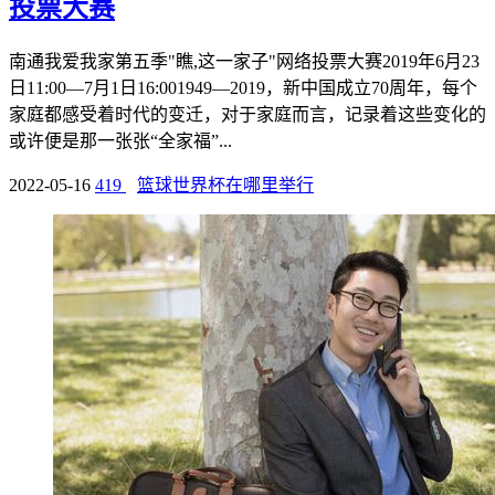
投票大赛
南通我爱我家第五季"瞧,这一家子"网络投票大赛2019年6月23
日11:00—7月1日16:001949—2019，新中国成立70周年，每个
家庭都感受着时代的变迁，对于家庭而言，记录着这些变化的
或许便是那一张张“全家福”...
2022-05-16
419
篮球世界杯在哪里举行