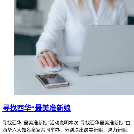
寻找西华“最美准新娘
寻找西华“最美准新娘”活动说明本次“寻找西华最美准新娘”由
西华六大知名商家共同举办，分别决出最美新娘、魅力新娘、