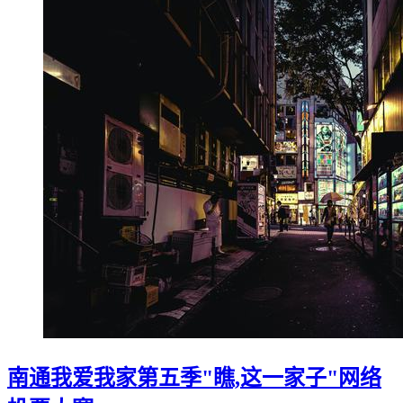
南通我爱我家第五季"瞧,这一家子"网络