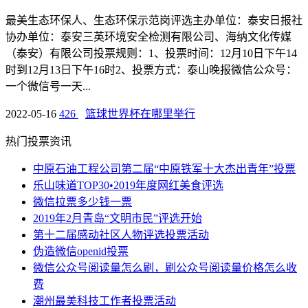
最美生态环保人、生态环保示范岗评选主办单位：泰安日报社
协办单位：泰安三英环境安全检测有限公司、海纳文化传媒
（泰安）有限公司投票规则：1、投票时间：12月10日下午14
时到12月13日下午16时2、投票方式：泰山晚报微信公众号：
一个微信号一天...
2022-05-16
426
篮球世界杯在哪里举行
热门投票资讯
中原石油工程公司第二届“中原铁军十大杰出青年”投票
乐山味道TOP30•2019年度网红美食评选
微信拉票多少钱一票
2019年2月青岛“文明市民”评选开始
第十二届感动社区人物评选投票活动
伪造微信openid投票
微信公众号阅读量怎么刷，刷公众号阅读量价格怎么收
费
潮州最美科技工作者投票活动