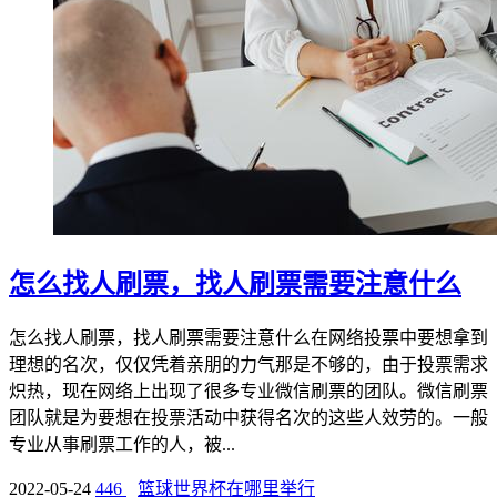
怎么找人刷票，找人刷票需要注意什么
怎么找人刷票，找人刷票需要注意什么在网络投票中要想拿到
理想的名次，仅仅凭着亲朋的力气那是不够的，由于投票需求
炽热，现在网络上出现了很多专业微信刷票的团队。微信刷票
团队就是为要想在投票活动中获得名次的这些人效劳的。一般
专业从事刷票工作的人，被...
2022-05-24
446
篮球世界杯在哪里举行