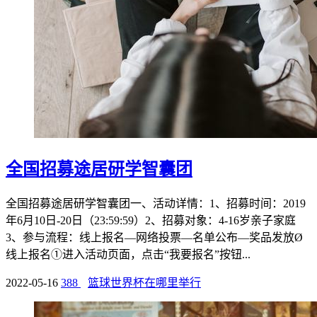
全国招募途居研学智囊团
全国招募途居研学智囊团一、活动详情：1、招募时间：2019
年6月10日-20日（23:59:59）2、招募对象：4-16岁亲子家庭
3、参与流程：线上报名—网络投票—名单公布—奖品发放Ø
线上报名①进入活动页面，点击“我要报名”按钮...
2022-05-16
388
篮球世界杯在哪里举行