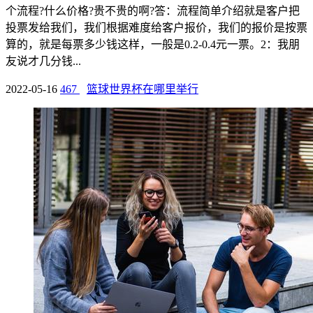
个流程?什么价格?贵不贵的啊?答：流程简单介绍就是客户把
投票发给我们，我们根据难度给客户报价，我们的报价是按票
算的，就是每票多少钱这样，一般是0.2-0.4元一票。2：我朋
友说才几分钱...
2022-05-16
467
篮球世界杯在哪里举行