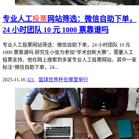
专业人工
投票
网站筛选：微信自助下单，
24 小时团队 10 元 1000 票靠谱吗
专业人工投票网站筛选：微信自助下单，24 小时团队 10 元
1000 票靠谱吗 研究生小张为参加“学术创新大赛”，需要人工
投票支持，他在网上搜索到多家专业人工投票网站，其中一家
标注“微信自助下单，24...
2025-11-16
321
篮球世界杯在哪里举行