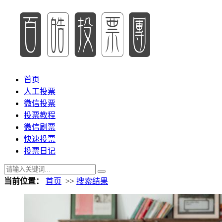
首页
人工投票
微信投票
投票教程
微信刷票
快速投票
投票日记
当前位置：
首页
>>
搜索结果