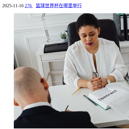
2025-11-16
276
篮球世界杯在哪里举行