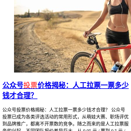
公众号
投票
价格揭秘：人工拉票一票多少
钱才合理？
公众号投票价格揭秘：人工拉票一票多少钱才合理？ 公众号
投票已成为各类评选活动的常用形式，从萌娃大赛、职场评优
到品牌推广，都离不开票数的竞争。随之而来的是人工拉票服
务的兴起，不同团队报价差异巨大，从 0.05 元 / 票到 0.5 元 /