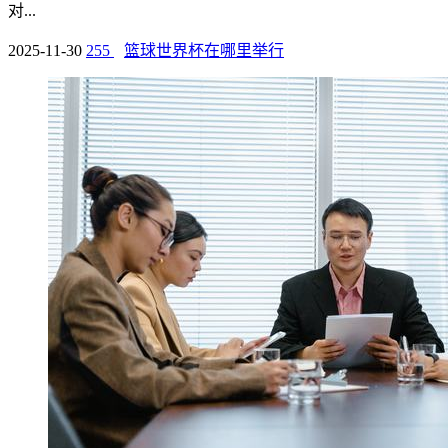
对...
2025-11-30
255
篮球世界杯在哪里举行