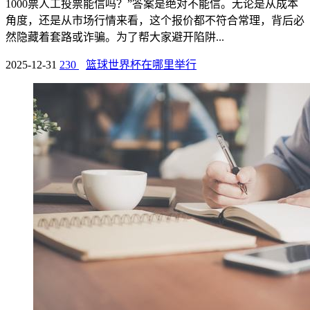
1000票人工投票能信吗？”答案是绝对不能信。无论是从成本
角度，还是从市场行情来看，这个报价都不符合常理，背后必
然隐藏着套路或诈骗。为了帮大家避开陷阱...
2025-12-31
230
篮球世界杯在哪里举行