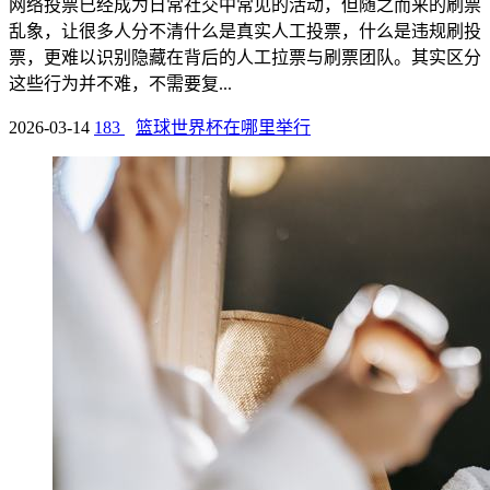
网络投票已经成为日常社交中常见的活动，但随之而来的刷票
乱象，让很多人分不清什么是真实人工投票，什么是违规刷投
票，更难以识别隐藏在背后的人工拉票与刷票团队。其实区分
这些行为并不难，不需要复...
2026-03-14
183
篮球世界杯在哪里举行