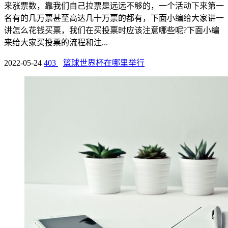
来涨票数，靠我们自己拉票是远远不够的，一个活动下来第一
名有的几万票甚至高达几十万票的都有，下面小编给大家讲一
讲怎么花钱买票，我们在买投票时应该注意哪些呢?下面小编
来给大家买投票的流程和注...
2022-05-24
403
篮球世界杯在哪里举行