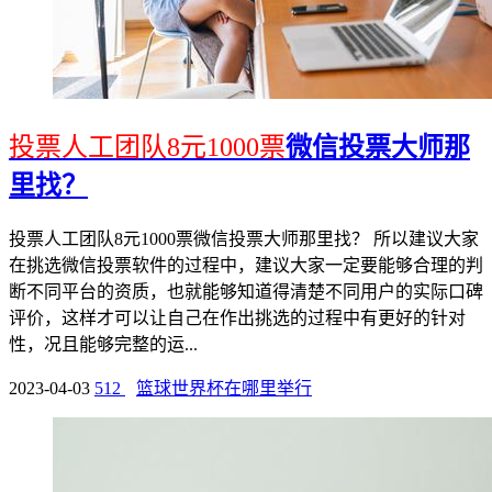
投票人工团队8元1000票
微信投票大师那
里找？
投票人工团队8元1000票微信投票大师那里找？ 所以建议大家
在挑选微信投票软件的过程中，建议大家一定要能够合理的判
断不同平台的资质，也就能够知道得清楚不同用户的实际口碑
评价，这样才可以让自己在作出挑选的过程中有更好的针对
性，况且能够完整的运...
2023-04-03
512
篮球世界杯在哪里举行