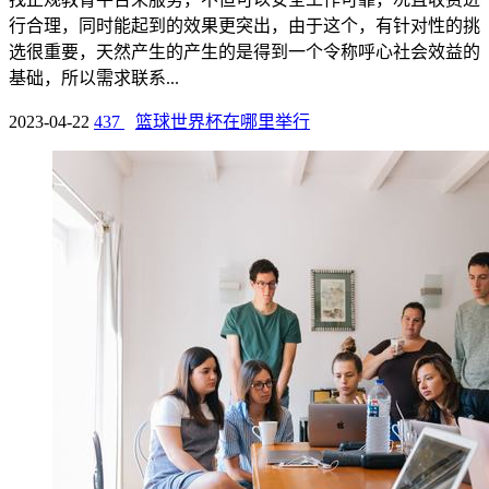
行合理，同时能起到的效果更突出，由于这个，有针对性的挑
选很重要，天然产生的产生的是得到一个令称呼心社会效益的
基础，所以需求联系...
2023-04-22
437
篮球世界杯在哪里举行