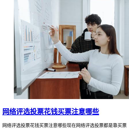
网络评选投票花钱买票注意哪些
网络评选投票花钱买票注意哪些现在网络评选投票都是靠买票