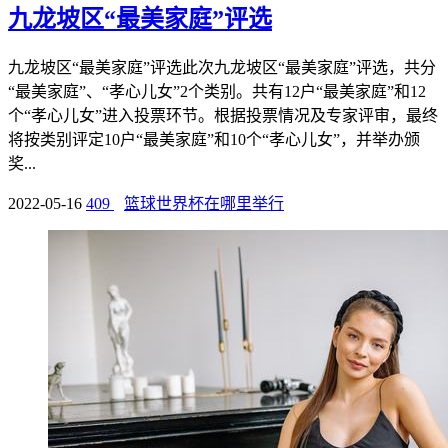
九龙坡区“最美家庭”评选
九龙坡区“最美家庭”评选此次九龙坡区“最美家庭”评选，共分
“最美家庭”、“孝心儿女”2个类别。共有12户“最美家庭”和12
个“孝心儿女”进入投票环节。根据投票情况及专家评审，最终
将按类别评定10户“最美家庭”和10个“孝心儿女”，并举办颁
奖...
2022-05-16
409
篮球世界杯在哪里举行