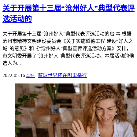
关于开展第十三届“沧州好人”典型代表评
选活动的
关于开展第十三届“沧州好人”典型代表评选活动的启 事 根据
沧州市精神文明建设委员会《关于实施道德工程 建设“好人之
城”的意见》和《“沧州好人”典型宣传评选活动方案》安排，
市文明委开展了“沧州好人”典型代表评选活动。本届活动的候
选人为...
2022-05-16
479
篮球世界杯在哪里举行