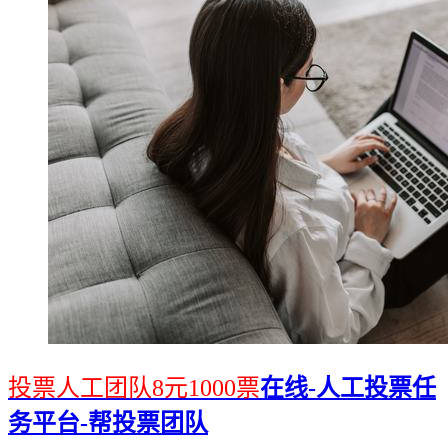
投票人工团队8元1000票
在线-人工投票任
务平台-帮投票团队