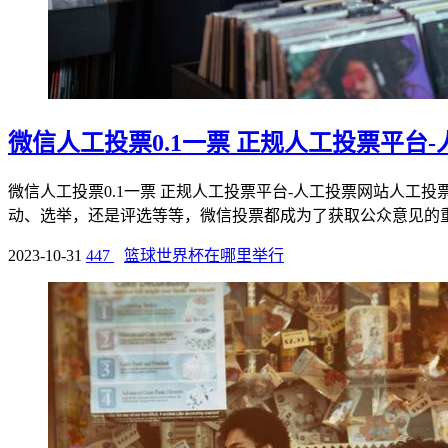
微信人工投票0.1一票 正规人工投票平台
微信人工投票0.1一票 正规人工投票平台-人工投票网站人工
动、选举，还是评选等等，微信投票都成为了获取公众意见的重要
2023-10-31
447
篮球世界杯在哪里举行