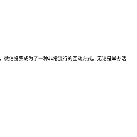
时代，微信投票成为了一种非常流行的互动方式。无论是举办活