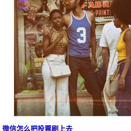
微信怎么把投票刷上去