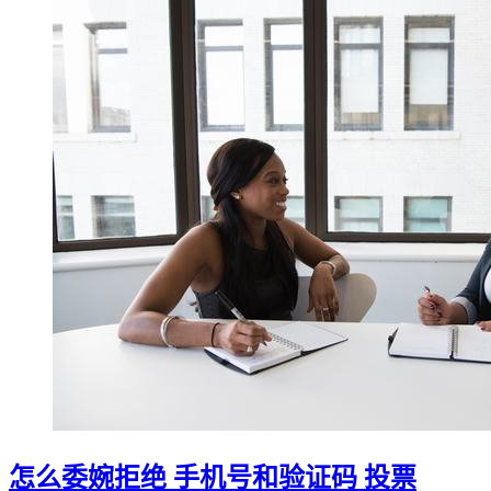
怎么委婉拒绝 手机号和验证码 投票