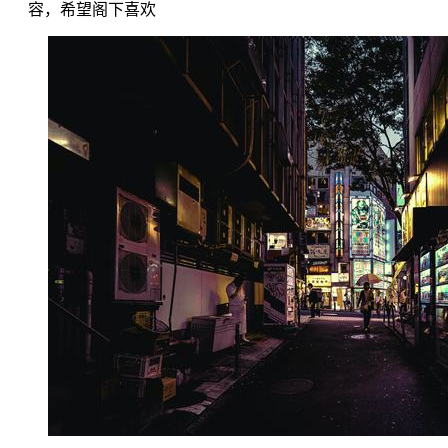
容，希望阁下喜欢