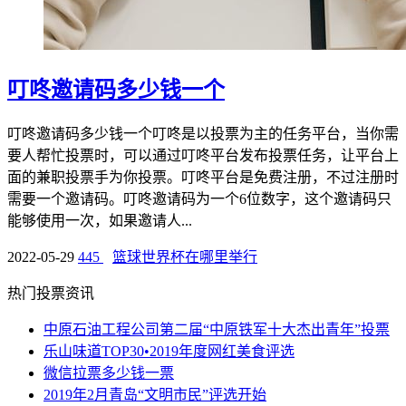
叮咚邀请码多少钱一个
叮咚邀请码多少钱一个叮咚是以投票为主的任务平台，当你需
要人帮忙投票时，可以通过叮咚平台发布投票任务，让平台上
面的兼职投票手为你投票。叮咚平台是免费注册，不过注册时
需要一个邀请码。叮咚邀请码为一个6位数字，这个邀请码只
能够使用一次，如果邀请人...
2022-05-29
445
篮球世界杯在哪里举行
热门投票资讯
中原石油工程公司第二届“中原铁军十大杰出青年”投票
乐山味道TOP30•2019年度网红美食评选
微信拉票多少钱一票
2019年2月青岛“文明市民”评选开始