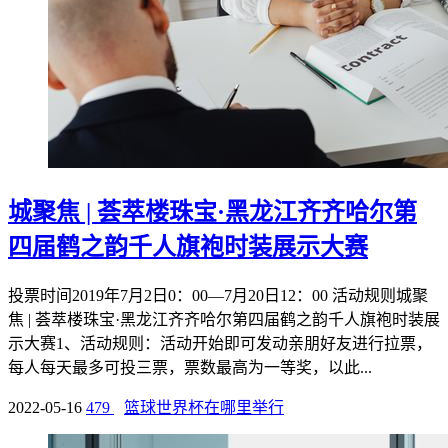
城聚焦 | 荟萃楼珠宝·黑龙江齐齐哈尔第
四届鹤之韵千人旗袍时装展示大赛
投票时间2019年7月2日0：00—7月20日12：00 活动规则城聚
焦 | 荟萃楼珠宝·黑龙江齐齐哈尔第四届鹤之韵千人旗袍时装展
示大赛1、活动规则：活动开始即可发动亲朋好友进行拉票，
每人每天最多可投三票，票数最高为一等奖，以此...
2022-05-16
479
篮球世界杯在哪里举行