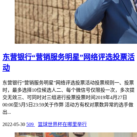
东营银行“营销服务明星”网络评选投票活
动
东营银行“营销服务明星”网络评选投票活动投票规则一、投票
时，最多选择10位候选人二、每个微信号仅限投一次，多次提
交无效三、可同时对三组进行投票投票时间2019年4月27日
00:00至5月5日23:59关于作弊 活动方有权对票数异常的选手做
出...
2022-05-30
509
篮球世界杯在哪里举行