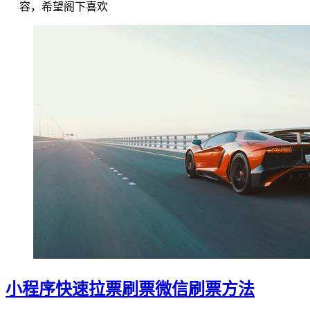
容，希望阁下喜欢
小程序快速拉票刷票微信刷票方法