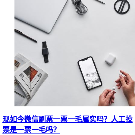
现如今微信刷票一票一毛属实吗？人工投
票是一票一毛吗？