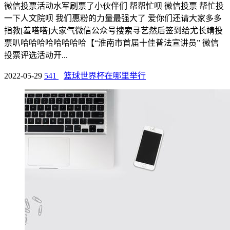
微信投票活动水军刷票了小伙伴们 帮帮忙呗 微信投票 帮忙投
一下人文院呗 我们惠粉的力量最强大了 爱你们还请大家多多
指教[羞嗒嗒]大家气微信公众号搜索寻艺然后签到给尤长靖投
票叭哈哈哈哈哈哈哈哈【“淮南市首届十佳普法宣讲员” 微信
投票评选活动开...
2022-05-29
541
篮球世界杯在哪里举行