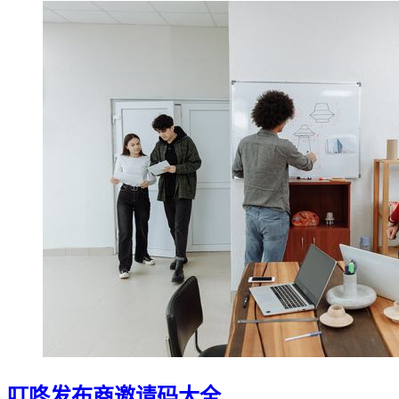
叮咚发布商邀请码大全