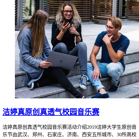
洁婷真原创真透气校园音乐赛
洁婷真原创真透气校园音乐赛活动介绍2019洁婷大学生原创音
乐节由武汉、郑州、石家庄、济南、西安五所城市、30所高校