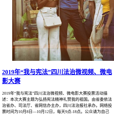
2019年“我与宪法”四川法治微视频、微电
影大赛
2019年“我与宪法”四川法治微视频、微电影大赛投票活动描
述：本次大赛主题为弘扬宪法精神礼赞我的祖国。由省委依法
治省办、司法厅、省网信办主办，四川法治报社承办。网络投
票时间为10月8日—10月12日，每天9点-18点。公众请为自己