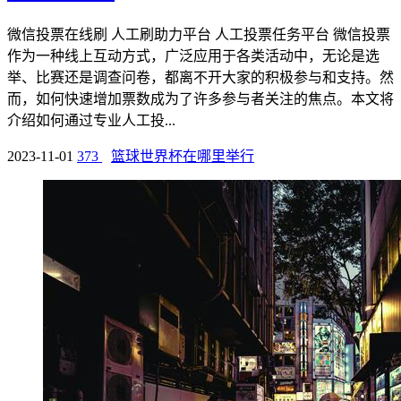
微信投票在线刷 人工刷助力平台 人工投票任务平台 微信投票
作为一种线上互动方式，广泛应用于各类活动中，无论是选
举、比赛还是调查问卷，都离不开大家的积极参与和支持。然
而，如何快速增加票数成为了许多参与者关注的焦点。本文将
介绍如何通过专业人工投...
2023-11-01
373
篮球世界杯在哪里举行