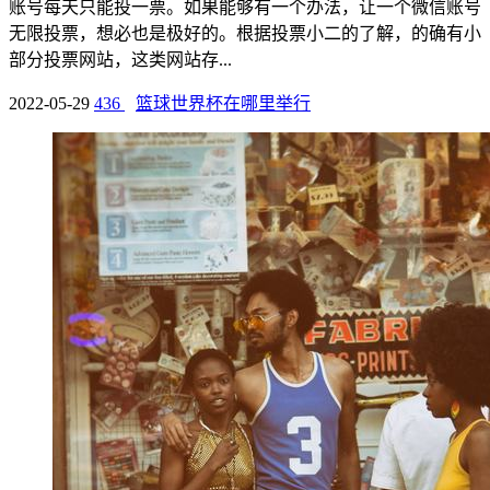
账号每天只能投一票。如果能够有一个办法，让一个微信账号
无限投票，想必也是极好的。根据投票小二的了解，的确有小
部分投票网站，这类网站存...
2022-05-29
436
篮球世界杯在哪里举行