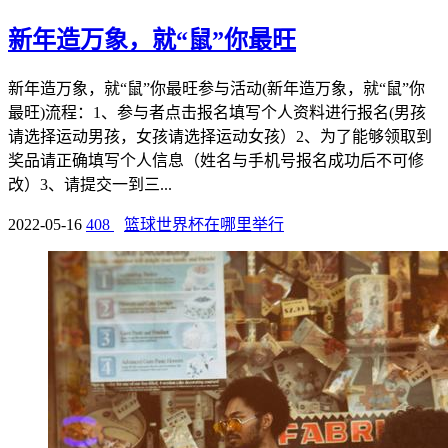
新年造万象，就“鼠”你最旺
新年造万象，就“鼠”你最旺参与活动(新年造万象，就“鼠”你
最旺)流程：1、参与者点击报名填写个人资料进行报名(男孩
请选择运动男孩，女孩请选择运动女孩）2、为了能够领取到
奖品请正确填写个人信息（姓名与手机号报名成功后不可修
改）3、请提交一到三...
2022-05-16
408
篮球世界杯在哪里举行