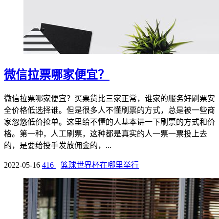
微信拉票哪家便宜？
微信拉票哪家便宜？买票货比三家正常，谁家的服务好刷票安
全价格低选择谁。但是很多人不懂刷票的方式，总是被一些商
家忽悠低价抢单。这里给不懂的人基本讲一下刷票的方式和价
格。第一种，人工刷票，这种都是真实的人一票一票投上去
的，是要给投手发放佣金的，...
2022-05-16
416
篮球世界杯在哪里举行