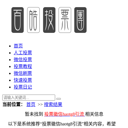
首页
人工投票
微信投票
投票教程
微信刷票
快速投票
投票日记
当前位置：
首页
>>
搜索结果
暂未找到
投票徽信haotg8引流
相关信息
以下是系统推荐“投票徽信haotg8引流”相关内容，希望