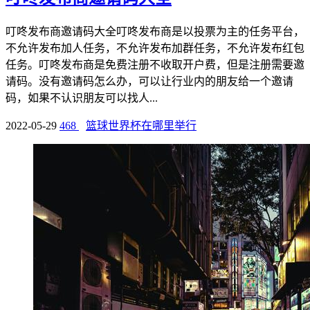
叮咚发布商邀请码大全叮咚发布商是以投票为主的任务平台，
不允许发布加人任务，不允许发布加群任务，不允许发布红包
任务。叮咚发布商是免费注册不收取开户费，但是注册需要邀
请码。没有邀请码怎么办，可以让行业内的朋友给一个邀请
码，如果不认识朋友可以找人...
2022-05-29
468
篮球世界杯在哪里举行