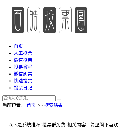
首页
人工投票
微信投票
投票教程
微信刷票
快速投票
投票日记
当前位置：
首页
>>
搜索结果
以下是系统推荐“投票群免费”相关内容，希望阁下喜欢