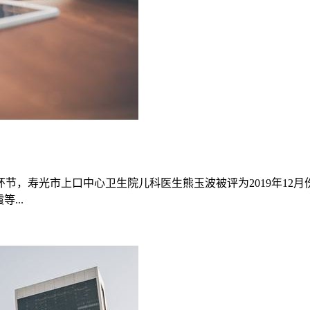
，寿光市上口中心卫生院儿科医生熊玉波被评为2019年12月
...