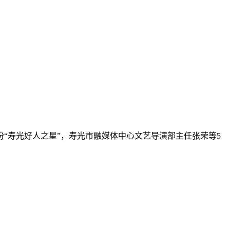
份“寿光好人之星”，寿光市融媒体中心文艺导演部主任张荣等5