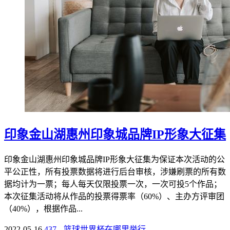
印象金山湖惠州印象城品牌IP形象大征集
印象金山湖惠州印象城品牌IP形象大征集为保证本次活动的公
平公正性，所有投票数据将进行后台审核，涉嫌刷票的所有数
据均计为一票；每人每天仅限投票一次，一次可投5个作品；
本次征集活动将从作品的投票得票率（60%）、主办方评审团
（40%），根据作品...
2022-05-16
437
篮球世界杯在哪里举行