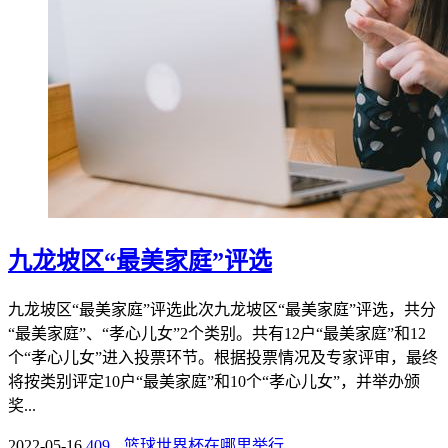
九龙坡区“最美家庭”评选
九龙坡区“最美家庭”评选此次九龙坡区“最美家庭”评选，共分
“最美家庭”、“孝心儿女”2个类别。共有12户“最美家庭”和12
个“孝心儿女”进入投票环节。根据投票情况及专家评审，最终
将按类别评定10户“最美家庭”和10个“孝心儿女”，并举办颁
奖...
2022-05-16
409
篮球世界杯在哪里举行