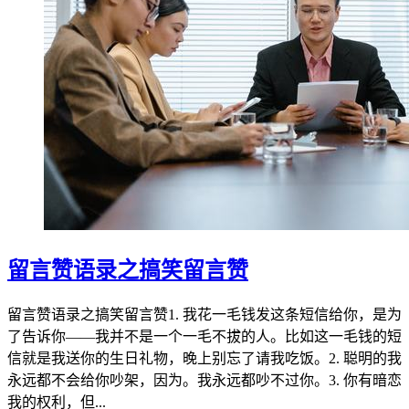
留言赞语录之搞笑留言赞
留言赞语录之搞笑留言赞1. 我花一毛钱发这条短信给你，是为
了告诉你——我并不是一个一毛不拔的人。比如这一毛钱的短
信就是我送你的生日礼物，晚上别忘了请我吃饭。2. 聪明的我
永远都不会给你吵架，因为。我永远都吵不过你。3. 你有暗恋
我的权利，但...