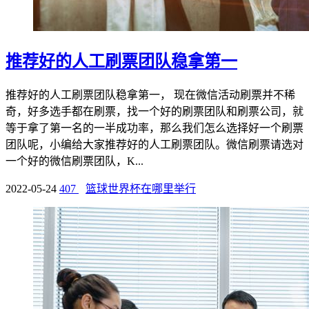
推荐好的人工刷票团队稳拿第一
推荐好的人工刷票团队稳拿第一， 现在微信活动刷票并不稀
奇，好多选手都在刷票，找一个好的刷票团队和刷票公司，就
等于拿了第一名的一半成功率，那么我们怎么选择好一个刷票
团队呢，小编给大家推荐好的人工刷票团队。微信刷票请选对
一个好的微信刷票团队，K...
2022-05-24
407
篮球世界杯在哪里举行