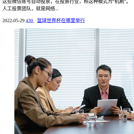
这些微信账号自动投票，在投票行业，称这种模式为“机刷”。
人工投票团队，就是网络...
2022-05-29
430
篮球世界杯在哪里举行