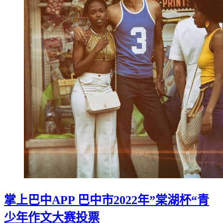
掌上巴中APP 巴中市2022年”棠湖杯“青
少年作文大赛投票