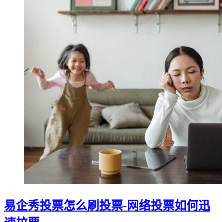
易企秀投票怎么刷投票-网络投票如何迅