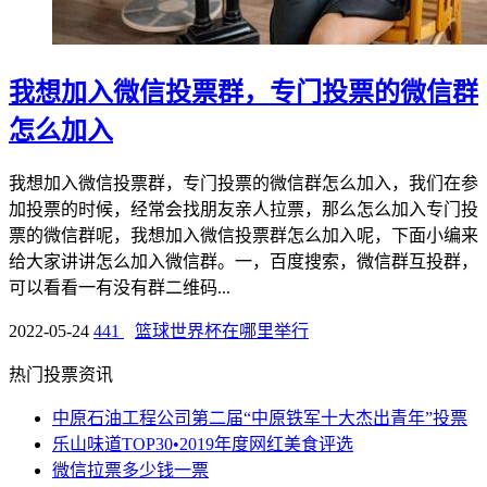
我想加入微信投票群，专门投票的微信群
怎么加入
我想加入微信投票群，专门投票的微信群怎么加入，我们在参
加投票的时候，经常会找朋友亲人拉票，那么怎么加入专门投
票的微信群呢，我想加入微信投票群怎么加入呢，下面小编来
给大家讲讲怎么加入微信群。一，百度搜索，微信群互投群，
可以看看一有没有群二维码...
2022-05-24
441
篮球世界杯在哪里举行
热门投票资讯
中原石油工程公司第二届“中原铁军十大杰出青年”投票
乐山味道TOP30•2019年度网红美食评选
微信拉票多少钱一票