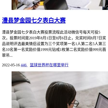
澧县梦金园七夕表白大赛
澧县梦金园七夕表白大赛投票流程此活动微信号每天可投5
次，投票时间是2019年8月1日至8月6日止，兑奖时间8月7日奖
品说明评选最美情侣设置为三个奖项第一名1人第二名5人第三
名10名第一名奖励价值1999元钻戒1枚第二名奖励价值999元翡
翠吊...
2022-05-16
446
篮球世界杯在哪里举行