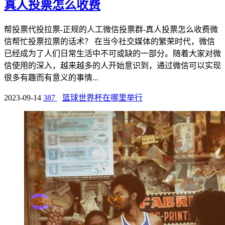
真人投票怎么收费
帮投票代投拉票-正规的人工微信投票群-真人投票怎么收费微
信帮忙投票拉票的话术？ 在当今社交媒体的繁荣时代，微信
已经成为了人们日常生活中不可或缺的一部分。随着大家对微
信使用的深入，越来越多的人开始意识到，通过微信可以实现
很多有趣而有意义的事情...
2023-09-14
387
篮球世界杯在哪里举行