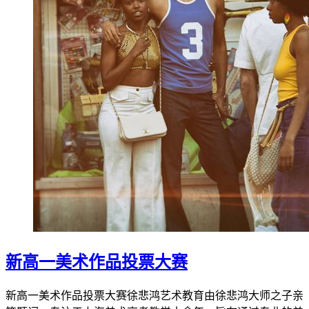
新高一美术作品投票大赛
新高一美术作品投票大赛徐悲鸿艺术教育由徐悲鸿大师之子亲