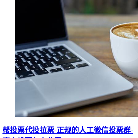
帮投票代投拉票-正规的人工微信投票群-