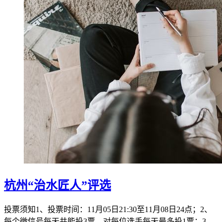
杭州“治水匠人”评选
投票须知1、投票时间：11月05日21:30至11月08日24点；2、
每个微信号每天共能投3票，对每位选手每天最多投1票；3、