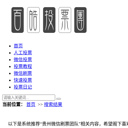
首页
人工投票
微信投票
投票教程
微信刷票
快速投票
投票日记
当前位置：
首页
>>
搜索结果
以下是系统推荐“贵州微信刷票团队”相关内容，希望阁下喜