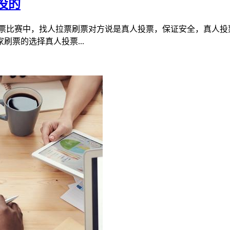
投的
投票比赛中，找人拉票刷票对方说是真人投票，保证安全，真人投
票的选择真人投票...