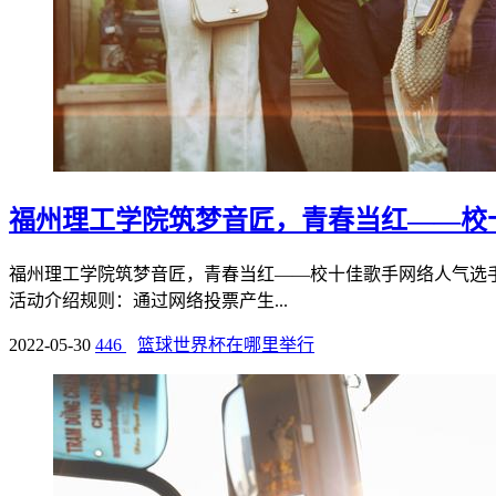
福州理工学院筑梦音匠，青春当红——校
福州理工学院筑梦音匠，青春当红——校十佳歌手网络人气选手投票开始时间
活动介绍规则：通过网络投票产生...
2022-05-30
446
篮球世界杯在哪里举行