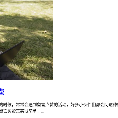
费
动的时候，常常会遇到留言点赞的活动，好多小伙伴们都会问这种
言买赞其实很简单，...