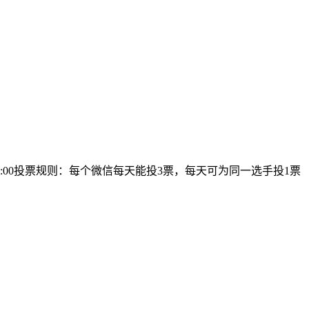
17:00:00投票规则：每个微信每天能投3票，每天可为同一选手投1票