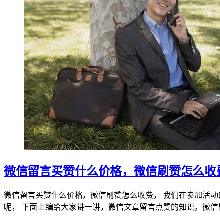
微信留言买赞什么价格，微信刷赞怎么收
微信留言买赞什么价格，微信刷赞怎么收费， 我们在参加活
呢， 下面上编给大家讲一讲，微信文章留言点赞的知识。微信留