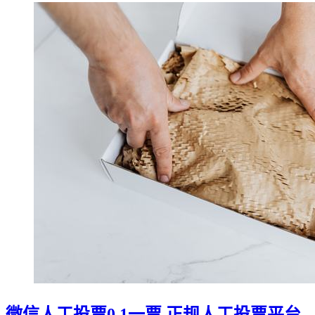
微信人工投票0.1一票 正规人工投票平台-