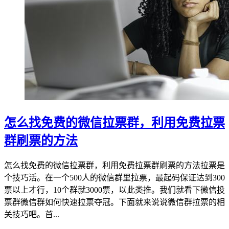
怎么找免费的微信拉票群，利用免费拉票
群刷票的方法
怎么找免费的微信拉票群，利用免费拉票群刷票的方法拉票是
个技巧活。在一个500人的微信群里拉票，最起码保证达到300
票以上才行，10个群就3000票，以此类推。我们就看下微信投
票群微信群如何快速拉票夺冠。下面就来说说微信群拉票的相
关技巧吧。首...