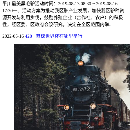
平川最美黑毛驴活动时间：2019-08-13 08:30 ~ 2019-08-16
17:30一、活动方案为推动我区驴产业发展，加快我区驴种资
源开发与利用步伐，鼓励养殖企业（合作社、农户）的积极
性，经区委、区政府会议研究，决定在全区范围内举...
2022-05-16
428
篮球世界杯在哪里举行