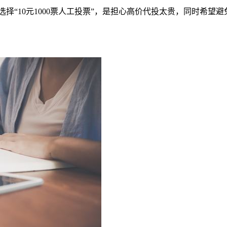
选择“10元1000票人工投票”，是担心高价代投太贵，同时希望