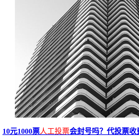
10元1000票
人工投票
会封号吗？代投票收