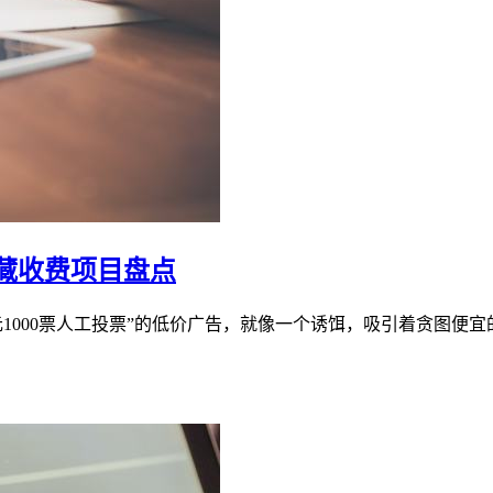
藏收费项目盘点
10元1000票人工投票”的低价广告，就像一个诱饵，吸引着贪图