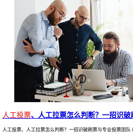
人工投票
、人工拉票怎么判断？一招识破
人工投票、人工拉票怎么判断？一招识破刷票与专业投票团队