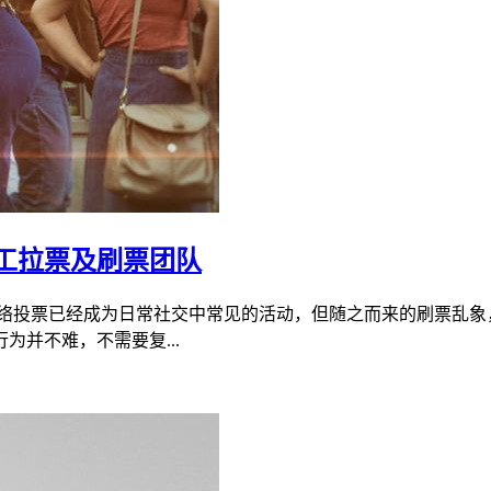
工拉票及刷票团队
网络投票已经成为日常社交中常见的活动，但随之而来的刷票乱象
并不难，不需要复...