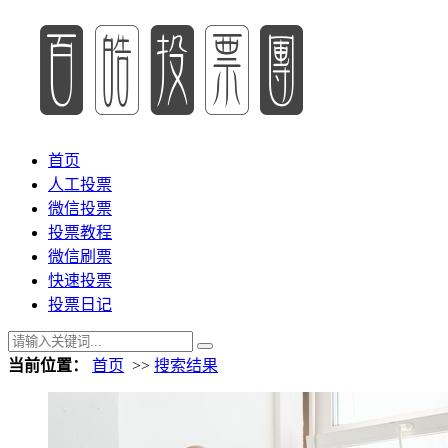
首页
人工投票
微信投票
投票教程
微信刷票
快速投票
投票日记
当前位置：
首页
>>
搜索结果