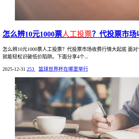
怎么辨10元1000票
人工投票
？代投票市场
怎么辨10元1000票人工投票？代投票市场收费行情大起底 面
就能轻松识破低价陷阱。下面分享4个...
2025-12-31
253
篮球世界杯在哪里举行