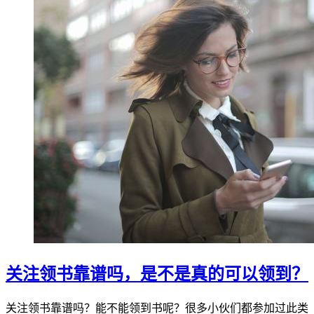
关注领书靠谱吗，是不是真的可以领到？
关注领书靠谱吗？能不能领到书呢？很多小伙们都参加过此类