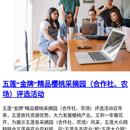
五莲“金牌”精品樱桃采摘园（合作社、农
场）评选活动
五莲“金牌”精品樱桃采摘园（合作社、农场）评选活动近年
来，五莲依托资源优势，大力发展樱桃产业。又到一年樱花
开，为展示五莲各采摘园（合作社、农场）风采，五莲大众网
特联合五莲县农业农村局，在“五莲生态农业”和“五莲大众网”