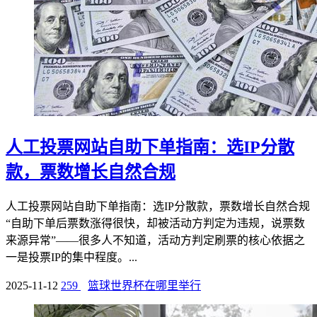
人工投票网站自助下单指南：选IP分散
款，票数增长自然合规
人工投票网站自助下单指南：选IP分散款，票数增长自然合规
“自助下单后票数涨得很快，却被活动方判定为违规，说票数
来源异常”——很多人不知道，活动方判定刷票的核心依据之
一是投票IP的集中程度。...
2025-11-12
259
篮球世界杯在哪里举行