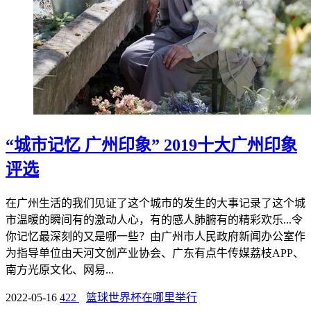
“城市记忆 广州印象” 2019十大广州印象
评选
在广州生活的我们见证了这个城市的发生的大事记录了这个城
市温暖的瞬间有的激动人心，有的感人肺腑有的精彩欢乐...令
你记忆最深刻的又是哪一些？由广州市人民政府新闻办公室作
为指导单位由天河文创产业协会、广东有点牛传媒荔枝APP、
南方光原文化、网易...
2022-05-16
422
篮球世界杯在哪里举行