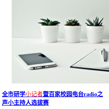
全市研学
小记者
暨百家校园电台radio之
声小主持人选拔赛