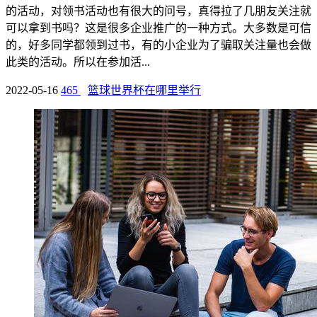
的活动，对领书活动也有很大的问号，真得拉了几朋友关注就
可以拿到书吗？这是很多企业推广的一种方式。大多数是可信
的，好多同学都领到过书，有的小企业为了骗取关注量也会做
此类的活动。所以在参加活...
2022-05-16
465
篮球世界杯在哪里举行