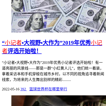
“
小记者
•大视野•大作为”2019年优秀
小记
者
评选开始啦！
“小记者•大视野•大作为”2019年优秀小记者评选开始啦！有一
道亮丽的风景线——那是一群“小红黄人儿”，他们统一着装，
拿着采访本和手机穿梭在城市乡村，以不同的视角追寻着新闻
线索，为将来的人生舞出别样的精彩.........
2022-05-16
392
篮球世界杯在哪里举行