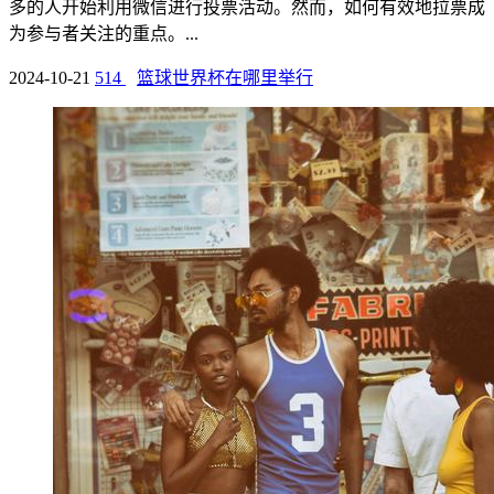
多的人开始利用微信进行投票活动。然而，如何有效地拉票成
为参与者关注的重点。...
2024-10-21
514
篮球世界杯在哪里举行