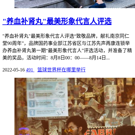
"养血补肾丸"最美形象代言人评选
"养血补肾丸"最美形象代言人评选“致敬品牌，献礼南京同仁
堂90周年”，品牌国药事业部江苏省区与江苏先声再康连锁举
办养血补肾丸第一期“最美形象代言人”评选活动，并准备了精
美的奖品，活动时间：8月8日00：00——8月14日...
2022-05-16
491
篮球世界杯在哪里举行