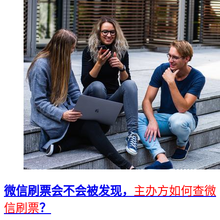
微信刷票会不会被发现，
主办方如何查微
信刷票
？