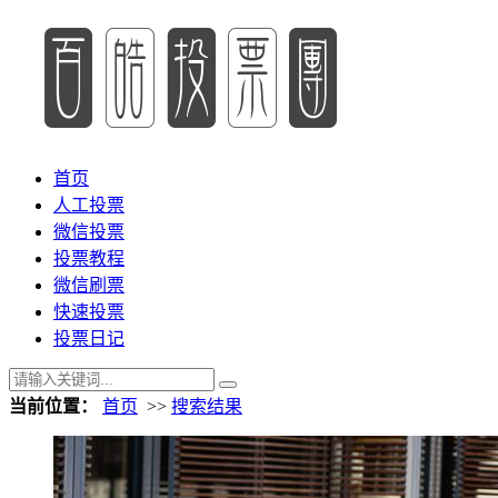
首页
人工投票
微信投票
投票教程
微信刷票
快速投票
投票日记
当前位置：
首页
>>
搜索结果