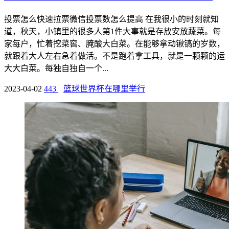
投票怎么快速拉票微信投票数怎么提高 在我很小的时刻就知
道，秋天，小镇里的很多人第1件大事就是存放安放蔬菜。每
家每户，忙着挖菜窖、腌酸大白菜。在能够拿动锹镐的岁数，
就跟着大人左右急着做活。不是跑着拿工具，就是一颗颗的运
大大白菜。每独自独自一个...
2023-04-02
443
篮球世界杯在哪里举行