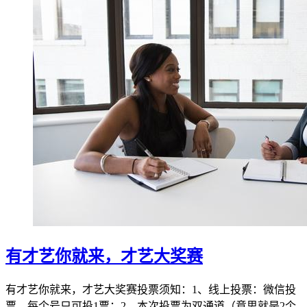
有才艺你就来，才艺大奖赛
有才艺你就来，才艺大奖赛投票须知：1、线上投票：微信投
票，每个号只可投1票；2、本次投票为双通道（意思就是2个