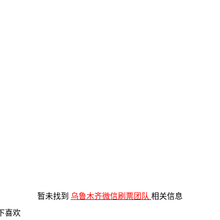
暂未找到
乌鲁木齐微信刷票团队
相关信息
下喜欢