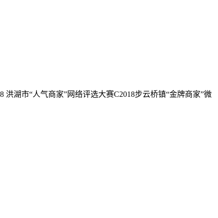
湖市“人气商家”网络评选大赛C2018步云桥镇“金牌商家”微