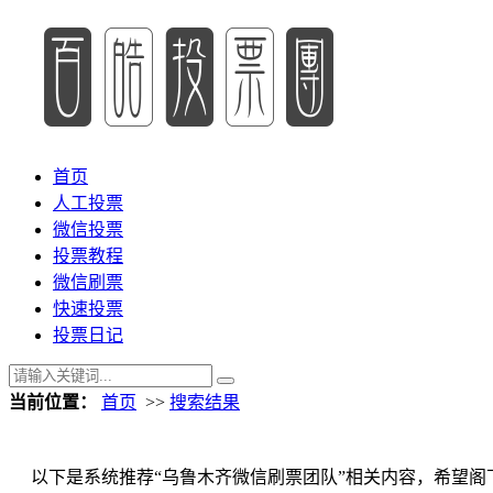
首页
人工投票
微信投票
投票教程
微信刷票
快速投票
投票日记
当前位置：
首页
>>
搜索结果
以下是系统推荐“乌鲁木齐微信刷票团队”相关内容，希望阁