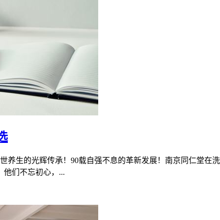
选
济世养生的光辉传承！90载自强不息的革新发展！南京同仁堂在
们不忘初心，...