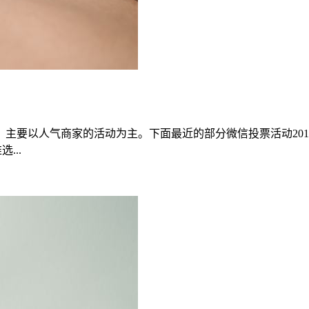
要以人气商家的活动为主。下面最近的部分微信投票活动2018 洪
...